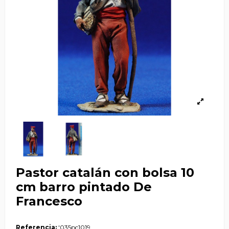
Pastor catalán con bolsa 10
cm barro pintado De
Francesco
Referencia:
'035pc1019