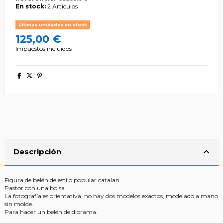
En stock:
2 Artículos
Últimas unidades en stock
125,00 €
Impuestos incluidos
Descripción
Figura de belén de estilo popular catalan.
Pastor con una bolsa.
La fotografía es orientativa, no hay dos modelos exactos, modelado a mano
sin molde.
Para hacer un belén de diorama.