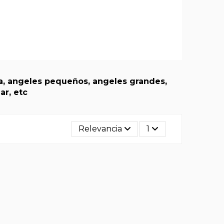
pa, angeles pequeños, angeles grandes,
ar, etc
Relevancia
1