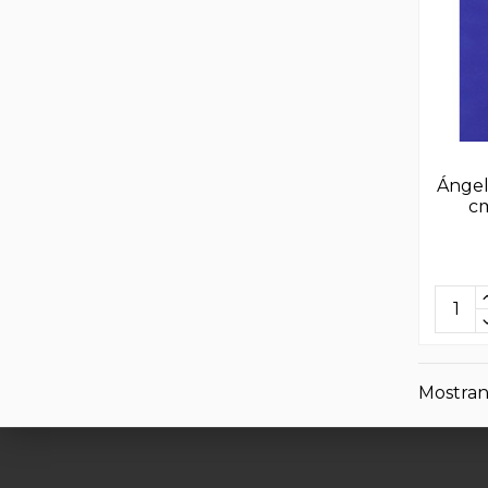
Ángel
cm
Mostrand