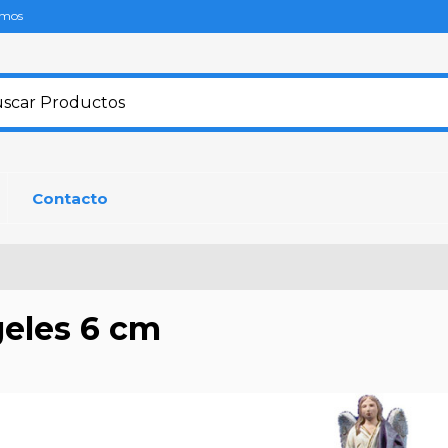
omos
Contacto
eles 6 cm