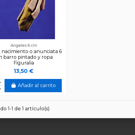
Angeles 6 cm
 nacimiento o anunciata 6
 barro pintado y ropa
Figuralia
13,50 €
Añadir al carrito
o 1-1 de 1 artículo(s)