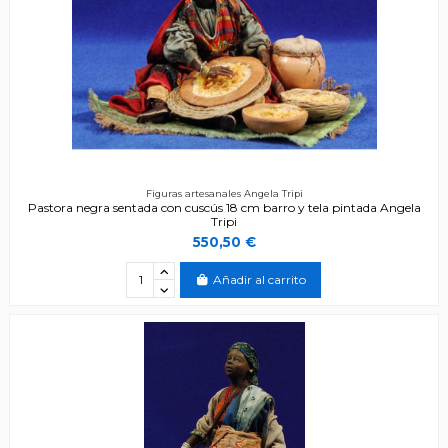
Figuras artesanales Angela Tripi
Pastora negra sentada con cuscús 18 cm barro y tela pintada Angela
Tripi
550,50 €
Añadir al carrito