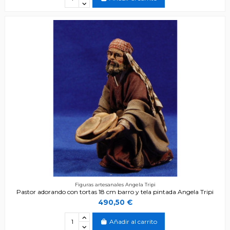
Figuras artesanales Angela Tripi
Pastor adorando con tortas 18 cm barro y tela pintada Angela Tripi
490,50 €
Añadir al carrito