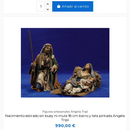
Añadir al carrito
Figuras artesanales Angela Tripi
Nacimiento estirado sin buey ni mula 18 cm barro y tela pintada Angela
Tripi
990,00 €