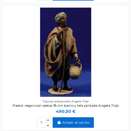
Figuras artesanales Angela Tripi
Pastor negro con cestos 18 cm barro y tela pintada Angela Tripi
490,50 €
Añadir al carrito