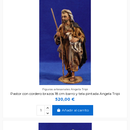
Figuras artesanales Angela Tripi
Pastor con cordero brazos 18 cm barro y tela pintada Angela Tripi
520,00 €
Añadir al carrito