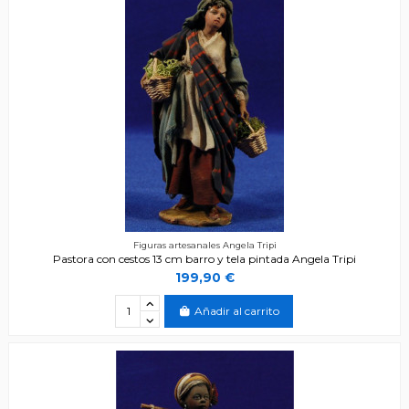
Figuras artesanales Angela Tripi
Pastora con cestos 13 cm barro y tela pintada Angela Tripi
199,90 €
Añadir al carrito