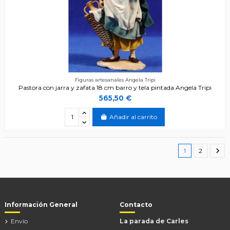
Figuras artesanales Angela Tripi
Pastora con jarra y zafata 18 cm barro y tela pintada Angela Tripi
565,50 €
Añadir al carrito
1
2
Información General
Contacto
Envío
La parada de Carles