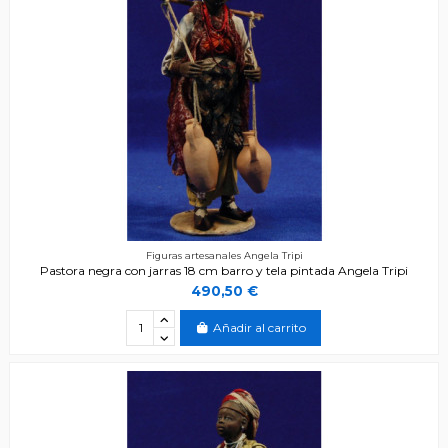
Figuras artesanales Angela Tripi
Pastora negra con jarras 18 cm barro y tela pintada Angela Tripi
490,50 €
Añadir al carrito