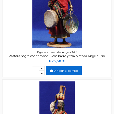
Figuras artesanales Angela Tripi
Pastora negra con tambor 18 cm barro y tela pintada Angela Tripi
675,50 €
Añadir al carrito