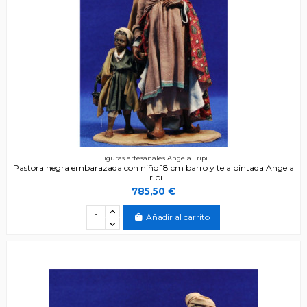
Figuras artesanales Angela Tripi
Pastora negra embarazada con niño 18 cm barro y tela pintada Angela
Tripi
785,50 €
Añadir al carrito