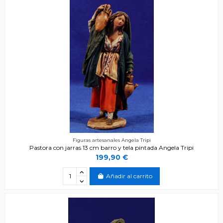
Figuras artesanales Angela Tripi
Pastora con jarras 13 cm barro y tela pintada Angela Tripi
199,90 €
Añadir al carrito