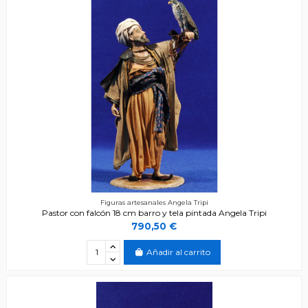
Figuras artesanales Angela Tripi
Pastor con falcón 18 cm barro y tela pintada Angela Tripi
790,50 €
Añadir al carrito