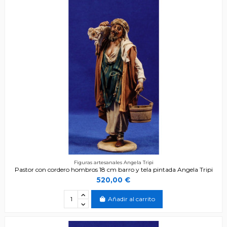
Figuras artesanales Angela Tripi
Pastor con cordero hombros 18 cm barro y tela pintada Angela Tripi
520,00 €
Añadir al carrito