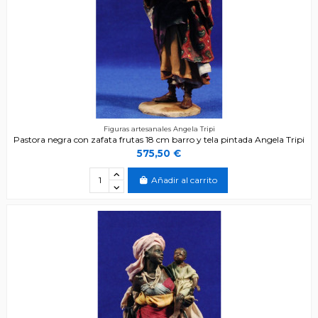
Figuras artesanales Angela Tripi
Pastora negra con zafata frutas 18 cm barro y tela pintada Angela Tripi
575,50 €
Añadir al carrito