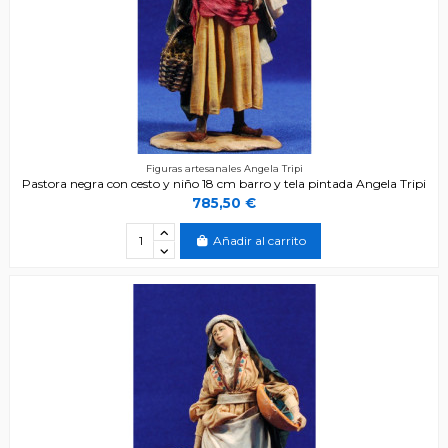
Figuras artesanales Angela Tripi
Pastora negra con cesto y niño 18 cm barro y tela pintada Angela Tripi
785,50 €
Añadir al carrito