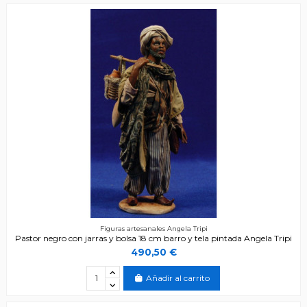
Figuras artesanales Angela Tripi
Pastor negro con jarras y bolsa 18 cm barro y tela pintada Angela Tripi
490,50 €
Añadir al carrito