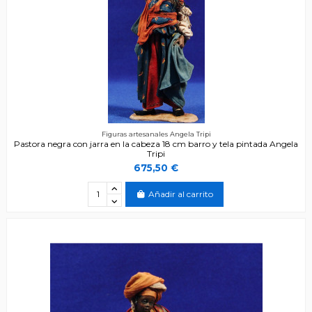
Figuras artesanales Angela Tripi
Pastora negra con jarra en la cabeza 18 cm barro y tela pintada Angela
Tripi
675,50 €
Añadir al carrito