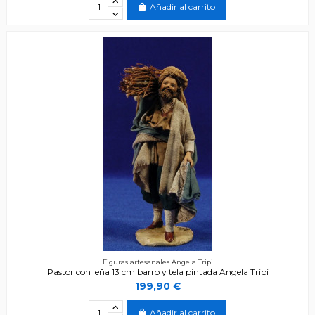
Añadir al carrito
Figuras artesanales Angela Tripi
Pastor con leña 13 cm barro y tela pintada Angela Tripi
199,90 €
Añadir al carrito