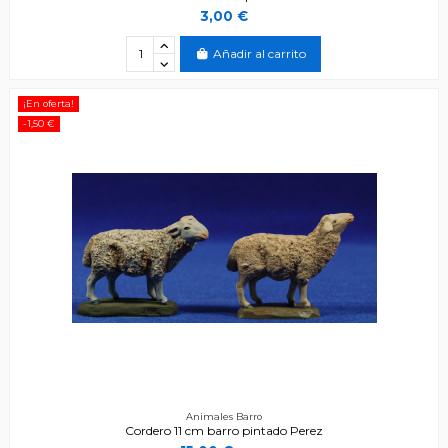
3,00 €
Añadir al carrito
¡En oferta!
-1,50 €
Animales Barro
Cordero 11 cm barro pintado Perez