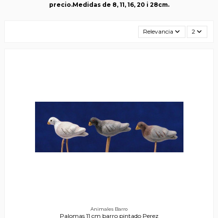
precio.Medidas de 8, 11, 16, 20 i 28cm.
Relevancia
2
Animales Barro
Palomas 11 cm barro pintado Perez