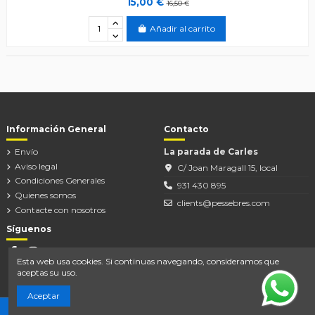
15,00 €
16,50 €
Añadir al carrito
Información General
Contacto
Envío
La parada de Carles
Aviso legal
C/ Joan Maragall 15, local
Condiciones Generales
931 430 895
Quienes somos
clients@pessebres.com
Contacte con nosotros
Síguenos
Esta web usa cookies. Si continuas navegando, consideramos que
aceptas su uso.
Aceptar