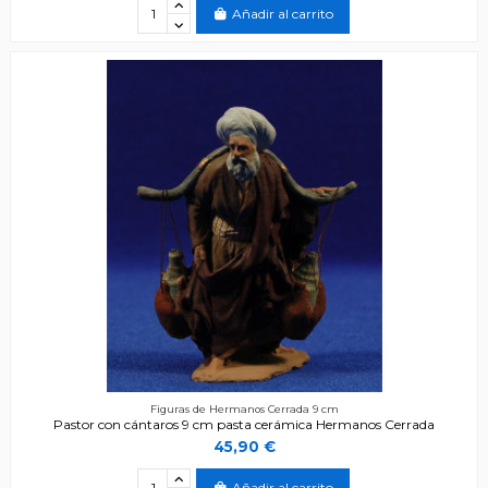
Añadir al carrito
Figuras de Hermanos Cerrada 9 cm
Pastor con cántaros 9 cm pasta cerámica Hermanos Cerrada
45,90 €
Añadir al carrito