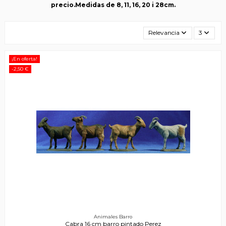
precio.Medidas de 8, 11, 16, 20 i 28cm.
Relevancia
3
¡En oferta!
-2,50 €
Animales Barro
Cabra 16 cm barro pintado Perez