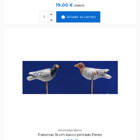
19,00 €
21,50 €
Añadir al carrito
Animales Barro
Palomas 16 cm barro pintado Perez