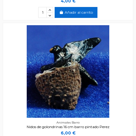
4,00 €
Añadir al carrito
Animales Barro
Nidos de golondrinas 16 cm barro pintado Perez
6,00 €