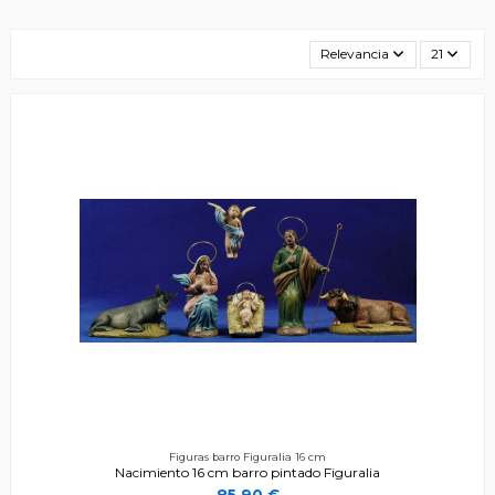
Relevancia
21
Figuras barro Figuralia 16 cm
Nacimiento 16 cm barro pintado Figuralia
85,90 €