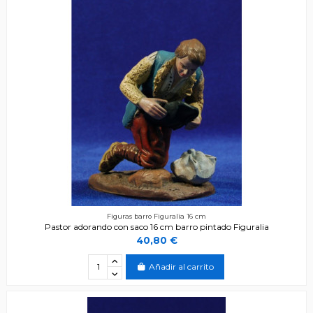
Figuras barro Figuralia 16 cm
Pastor adorando con saco 16 cm barro pintado Figuralia
40,80 €
Añadir al carrito