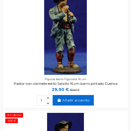
Figuras barro Figuralia 16 cm
Pastor con clarinete estilo Salzillo 16 cm barro pintado Cuenca
29,90 €
39,50 €
Añadir al carrito
¡En oferta!
-9,60 €