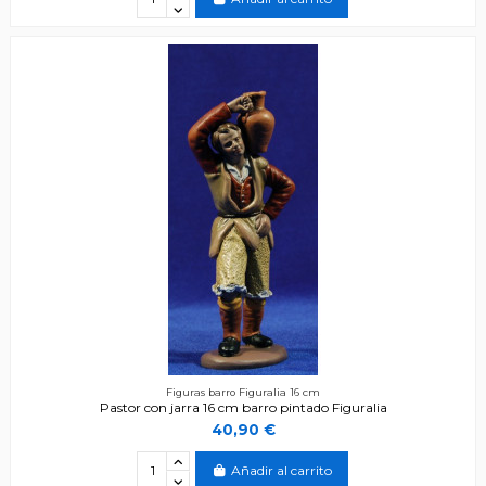
Figuras barro Figuralia 16 cm
Pastor con jarra 16 cm barro pintado Figuralia
40,90 €
Añadir al carrito