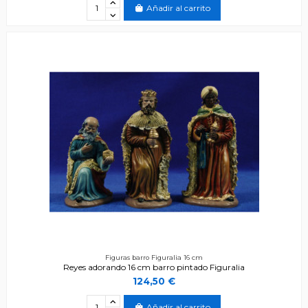
Añadir al carrito
Figuras barro Figuralia 16 cm
Reyes adorando 16 cm barro pintado Figuralia
124,50 €
Añadir al carrito