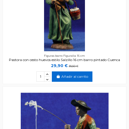
Figuras barro Figuralia 16 cm
Pastora con cesto huevos estilo Salzillo 16 cm barro pintado Cuenca
29,90 €
39,50 €
Añadir al carrito