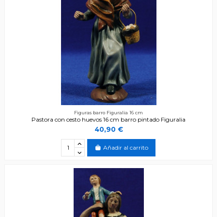
Figuras barro Figuralia 16 cm
Pastora con cesto huevos 16 cm barro pintado Figuralia
40,90 €
Añadir al carrito