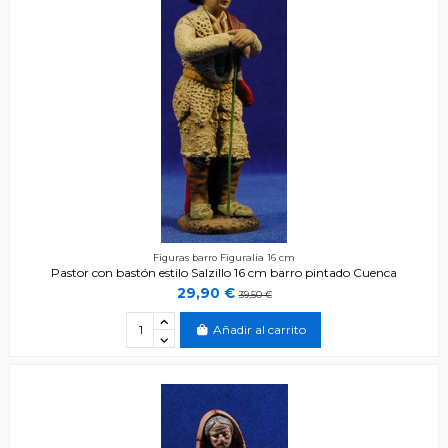
Figuras barro Figuralia 16 cm
Pastor con bastón estilo Salzillo 16 cm barro pintado Cuenca
29,90 €
39,50 €
Añadir al carrito