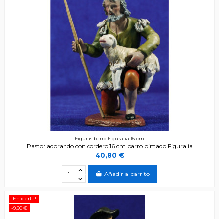
Figuras barro Figuralia 16 cm
Pastor adorando con cordero 16 cm barro pintado Figuralia
40,80 €
Añadir al carrito
¡En oferta!
-9,60 €