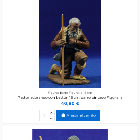
Figuras barro Figuralia 16 cm
Pastor adorando con bastón 16 cm barro pintado Figuralia
40,80 €
Añadir al carrito