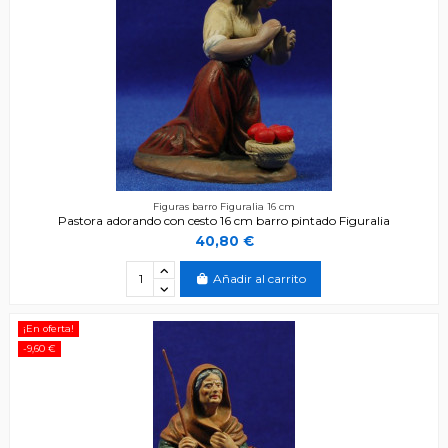
Figuras barro Figuralia 16 cm
Pastora adorando con cesto 16 cm barro pintado Figuralia
40,80 €
Añadir al carrito
¡En oferta!
-9,60 €