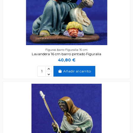
Figuras barro Figuralia 16 cm
Lavandera 16 cm barro pintado Figuralia
40,80 €
Añadir al carrito