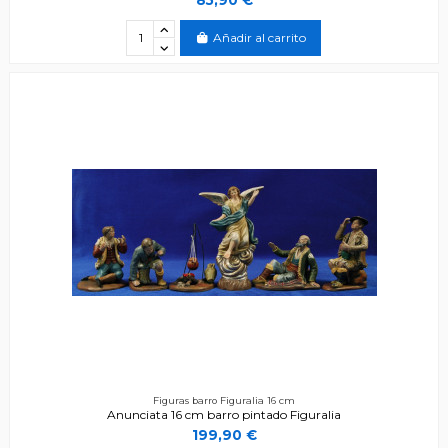
Añadir al carrito
Figuras barro Figuralia 16 cm
Anunciata 16 cm barro pintado Figuralia
199,90 €