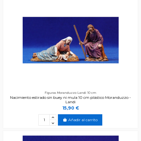
Figuras Moranduzzo-Landi 10 cm
Nacimiento estirado sin buey ni mula 10 cm plástico Moranduzzo -
Landi
15,90 €
Añadir al carrito