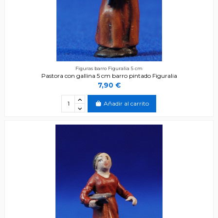
Figuras barro Figuralia 5 cm
Pastora con gallina 5 cm barro pintado Figuralia
7,90 €
Añadir al carrito