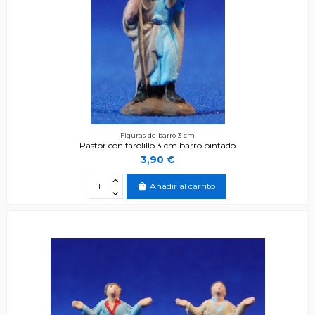
Figuras de barro 3 cm
Pastor con farolillo 3 cm barro pintado
3,90 €
Añadir al carrito