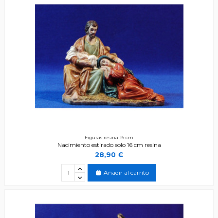
Figuras resina 16 cm
Nacimiento estirado solo 16 cm resina
28,90 €
Añadir al carrito