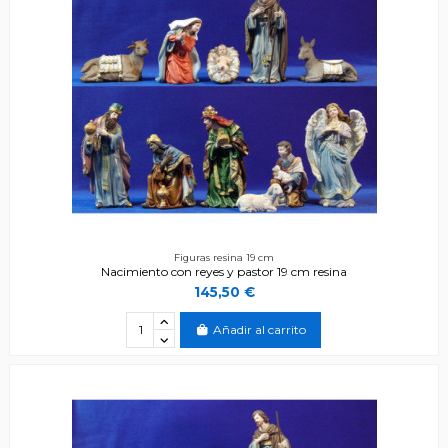
Figuras resina 19 cm
Nacimiento con reyes y pastor 19 cm resina
145,50 €
Añadir al carrito