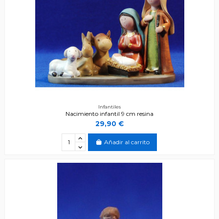
Infantiles
Nacimiento infantil 9 cm resina
29,90 €
Añadir al carrito