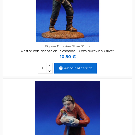
Figuras Durexina Oliver 10 cm
Pastor con manta en la espalda 10 cm durexina Oliver
10,50 €
Añadir al carrito