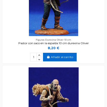
Figuras Durexina Oliver 10 cm
Pastor con saco en la espalda 10 cm durexina Oliver
8,20 €
Añadir al carrito