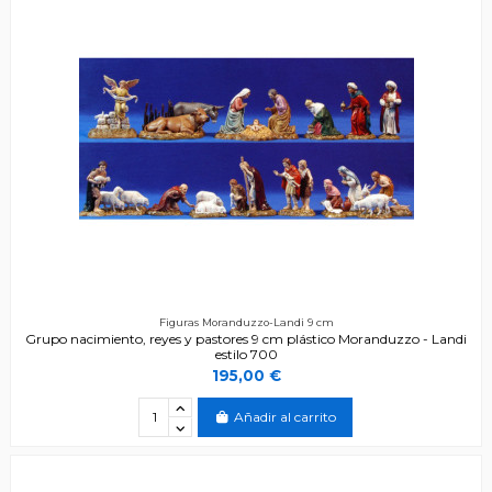
Figuras Moranduzzo-Landi 9 cm
Grupo nacimiento, reyes y pastores 9 cm plástico Moranduzzo - Landi
estilo 700
195,00 €
Añadir al carrito