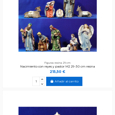
Figuras resina 29 cm
Nacimiento con reyes y pastor M2 29-30 cm resina
215,50 €
Añadir al carrito