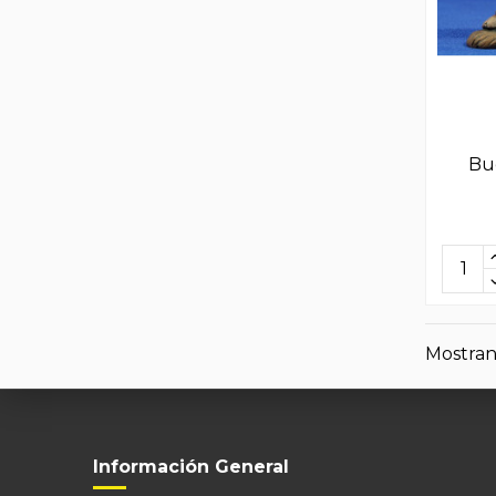
Bu
Mostrand
Información General