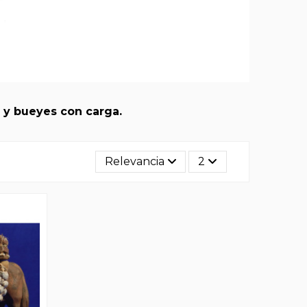
 y bueyes con carga.
Relevancia
2