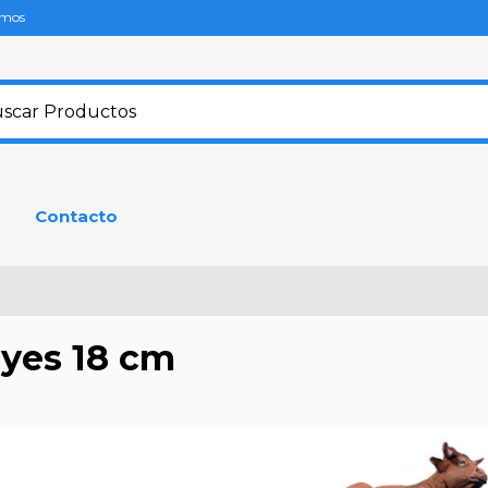
omos
Contacto
yes 18 cm