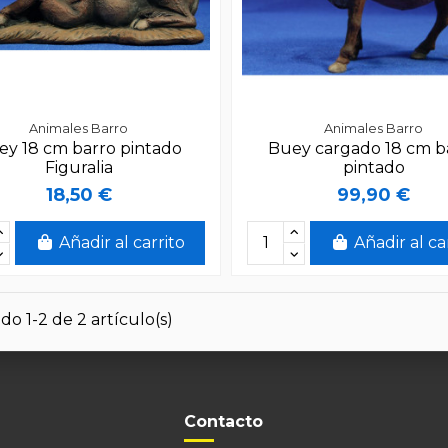
Animales Barro
Animales Barro
ey 18 cm barro pintado
Buey cargado 18 cm b
Figuralia
pintado
18,50 €
99,90 €
Añadir al carrito
Añadir al ca
o 1-2 de 2 artículo(s)
Contacto