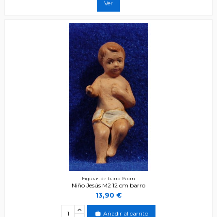
Ver
Figuras de barro 16 cm
Niño Jesús M2 12 cm barro
13,90 €
Añadir al carrito