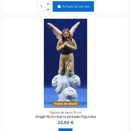
Añadir al carrito
Fuera de stock
Figuras de barro 16 cm
Ángel 16 cm barro pintado Figuralia
22,50 €