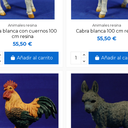
Animales resina
Animales resina
a blanca con cuernos 100
Cabra blanca 100 cm r
cm resina
55,50 €
55,50 €
Añadir al carrito
Añadir al ca