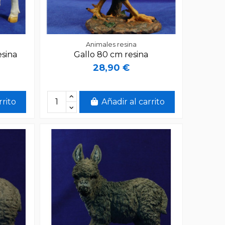
Animales resina
esina
Gallo 80 cm resina
28,90 €
rrito
Añadir al carrito