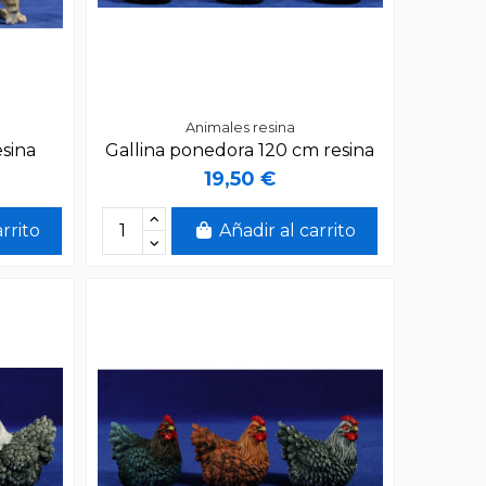
Animales resina
sina
Gallina ponedora 120 cm resina
19,50 €
arrito
Añadir al carrito