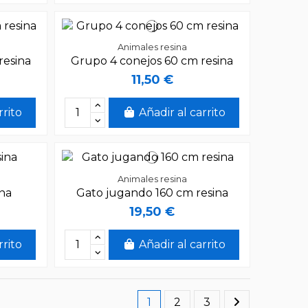
Animales resina
resina
Grupo 4 conejos 60 cm resina
11,50 €
rrito
Añadir al carrito
Animales resina
ina
Gato jugando 160 cm resina
19,50 €
rrito
Añadir al carrito
1
2
3