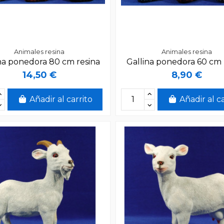
Animales resina
Animales resina
na ponedora 80 cm resina
Gallina ponedora 60 cm 
14,50 €
8,90 €
Añadir al carrito
Añadir al c