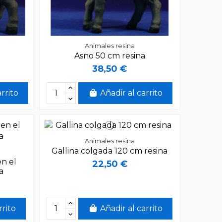
Animales resina
Asno 50 cm resina
38,50 €
arrito
Añadir al carrito
Animales resina
Gallina colgada 120 cm resina
en el
22,50 €
a
rrito
Añadir al carrito