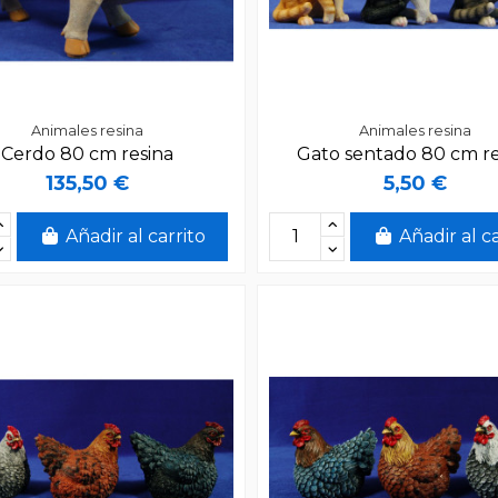
Animales resina
Animales resina
Cerdo 80 cm resina
Gato sentado 80 cm re
135,50 €
5,50 €
Añadir al carrito
Añadir al c