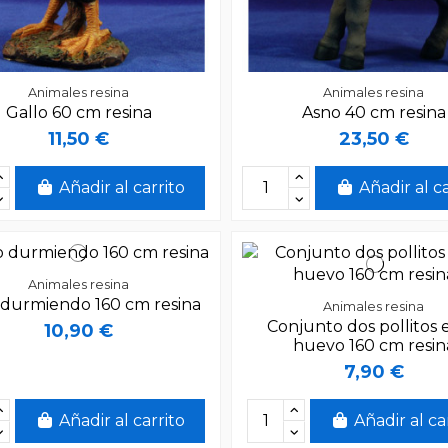
Animales resina
Animales resina
Gallo 60 cm resina
Asno 40 cm resina
11,50 €
23,50 €
Añadir al carrito
Añadir al c
Animales resina
 durmiendo 160 cm resina
Animales resina
Conjunto dos pollitos 
10,90 €
huevo 160 cm resin
7,90 €
Añadir al carrito
Añadir al ca