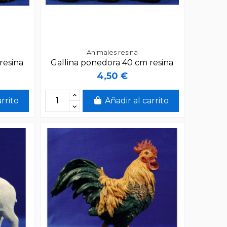
Animales resina
resina
Gallina ponedora 40 cm resina
4,50 €
arrito
Añadir al carrito