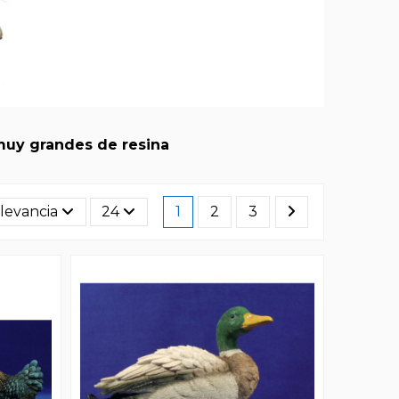
muy grandes de resina
levancia
24
1
2
3