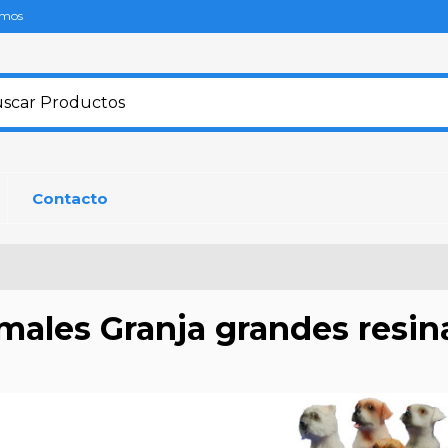
omos
Contacto
males Granja grandes resin