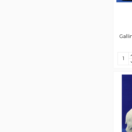
Galli