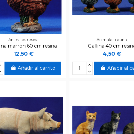
Animales resina
Animales resina
lina marrón 60 cm resina
Gallina 40 cm resin
12,50 €
4,50 €
Añadir al carrito
Añadir al c