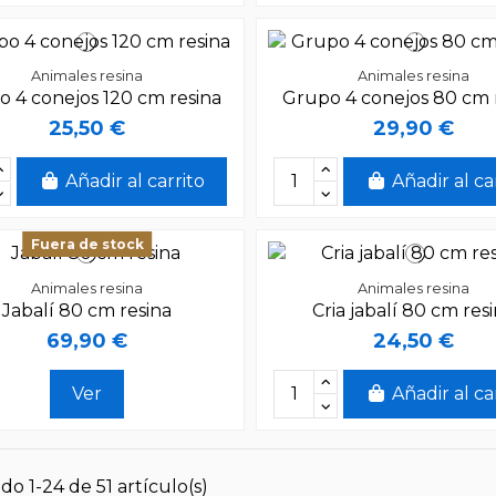
Animales resina
Animales resina
 4 conejos 120 cm resina
Grupo 4 conejos 80 cm 
25,50 €
29,90 €
Añadir al carrito
Añadir al ca
Fuera de stock
Animales resina
Animales resina
Jabalí 80 cm resina
Cria jabalí 80 cm res
69,90 €
24,50 €
Ver
Añadir al ca
o 1-24 de 51 artículo(s)