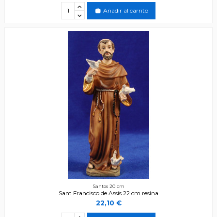
Añadir al carrito
Santos 20 cm
Sant Francisco de Assís 22 cm resina
22,10 €