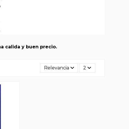
a calida y buen precio.
Relevancia
2