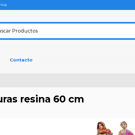
omos
Contacto
uras resina 60 cm