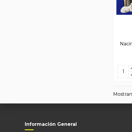
Naci
Mostrand
Información General