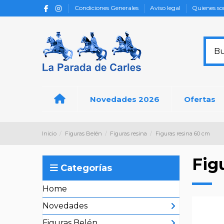
Condiciones Generales
Aviso legal
Quienes s
Novedades 2026
Ofertas
Inicio
Figuras Belén
Figuras resina
Figuras resina 60 cm
Fig
Categorías
Home
Novedades
Figuras Belén