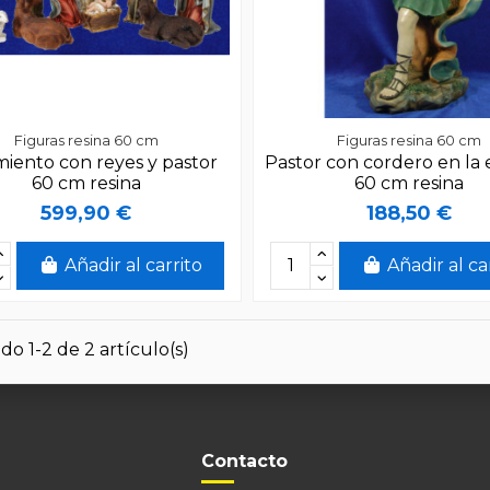
Figuras resina 60 cm
Figuras resina 60 cm
miento con reyes y pastor
Pastor con cordero en la 
60 cm resina
60 cm resina
599,90 €
188,50 €
Añadir al carrito
Añadir al ca
o 1-2 de 2 artículo(s)
Contacto