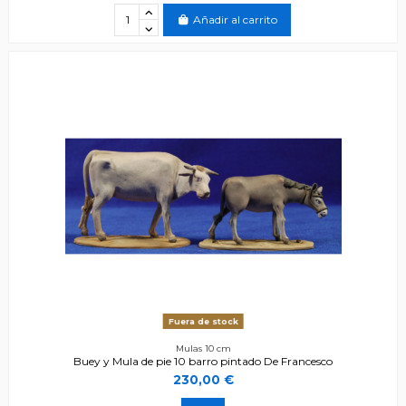
Añadir al carrito
Fuera de stock
Mulas 10 cm
Buey y Mula de pie 10 barro pintado De Francesco
230,00 €