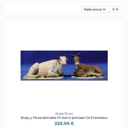
Relevancia
3
Mulas 10 cm
Buey y Mula estirados 10 barro pintado De Francesco
220,00 €