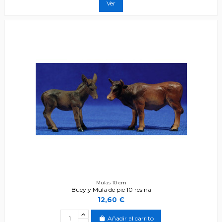
Ver
Mulas 10 cm
Buey y Mula de pie 10 resina
12,60 €
Añadir al carrito