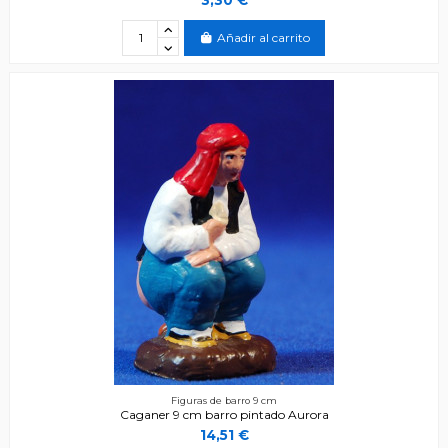
Añadir al carrito
Figuras de barro 9 cm
Caganer 9 cm barro pintado Aurora
14,51 €