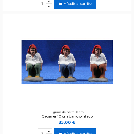
Añadir al carrito
Figuras de barro 10 cm
Caganer 10 cm barro pintado
35,00 €
Añadir al carrito