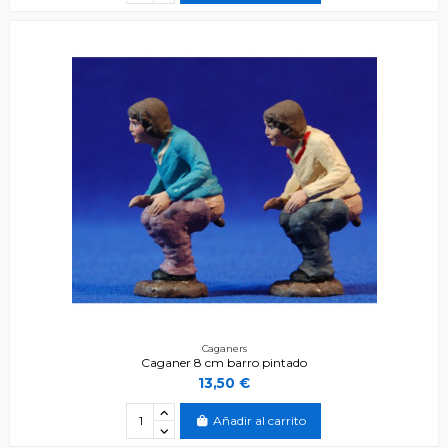
Caganers
Caganer 8 cm barro pintado
13,50 €
Añadir al carrito