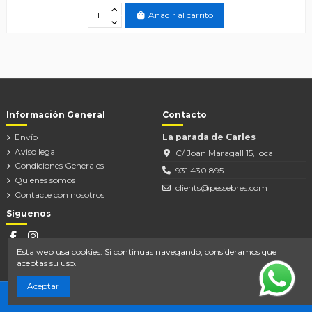
Añadir al carrito
Información General
Contacto
Envío
La parada de Carles
Aviso legal
C/ Joan Maragall 15, local
Condiciones Generales
931 430 895
Quienes somos
clients@pessebres.com
Contacte con nosotros
Síguenos
Esta web usa cookies. Si continuas navegando, consideramos que
aceptas su uso.
Aceptar