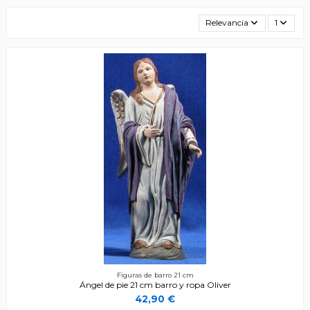
Relevancia
1
Figuras de barro 21 cm
Ángel de pie 21 cm barro y ropa Oliver
42,90 €