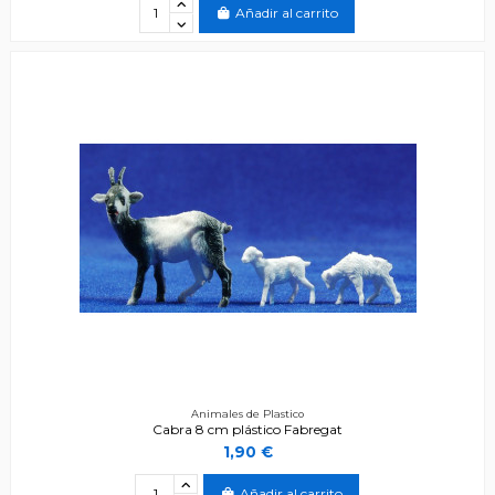
Añadir al carrito
Animales de Plastico
Cabra 8 cm plástico Fabregat
1,90 €
Añadir al carrito