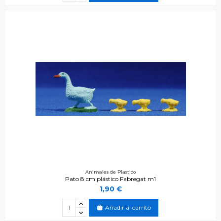
Animales de Plastico
Pato 8 cm plástico Fabregat m1
1,90 €
Añadir al carrito