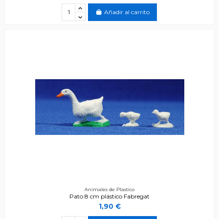
Añadir al carrito
Animales de Plastico
Pato 8 cm plástico Fabregat
1,90 €