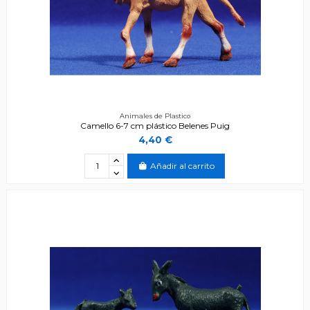
Animales de Plastico
Camello 6-7 cm plástico Belenes Puig
4,40 €
Añadir al carrito