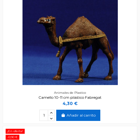
Animales de Plastico
Camello 10-11 cm plástico Fabregat
4,30 €
Añadir al carrito
¡En oferta!
-0,90 €