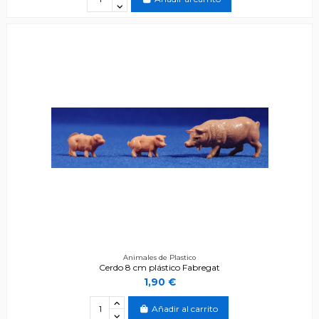
Animales de Plastico
Cerdo 8 cm plástico Fabregat
1,90 €
Añadir al carrito