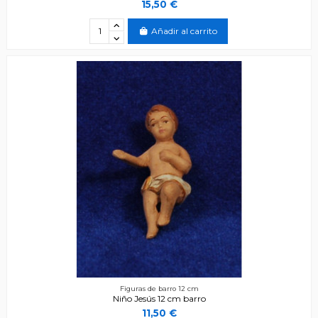
15,50 €
Añadir al carrito
Figuras de barro 12 cm
Niño Jesús 12 cm barro
11,50 €