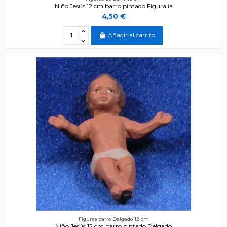
Niño Jesús 12 cm barro pintado Figuralia
4,50 €
Añadir al carrito
Figuras barro Delgado 12 cm
Niño Jesús 12 cm barro pintado Delgado