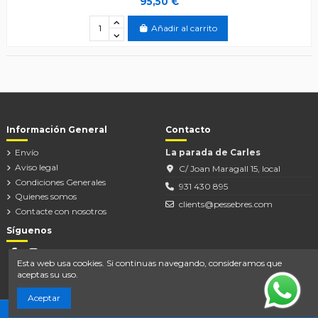
95,50 €
Añadir al carrito
Información General
Contacto
Envío
La parada de Carles
Aviso legal
C/ Joan Maragall 15, local
Condiciones Generales
931 430 895
Quienes somos
clients@pessebres.com
Contacte con nosotros
Síguenos
Esta web usa cookies. Si continuas navegando, consideramos que
aceptas su uso.
Aceptar