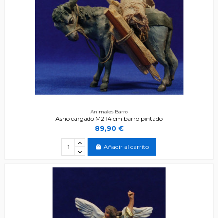
Animales Barro
Asno cargado M2 14 cm barro pintado
89,90 €
Añadir al carrito