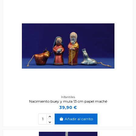
Infantiles
Nacimiento buey y mula 13 cm papel maché
39,90 €
Añadir al carrito