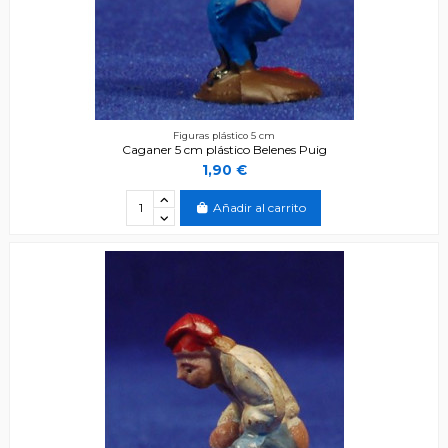
Figuras plástico 5 cm
Caganer 5 cm plástico Belenes Puig
1,90 €
Añadir al carrito