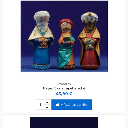
Infantiles
Reyes 13 cm papel maché
43,90 €
Añadir al carrito