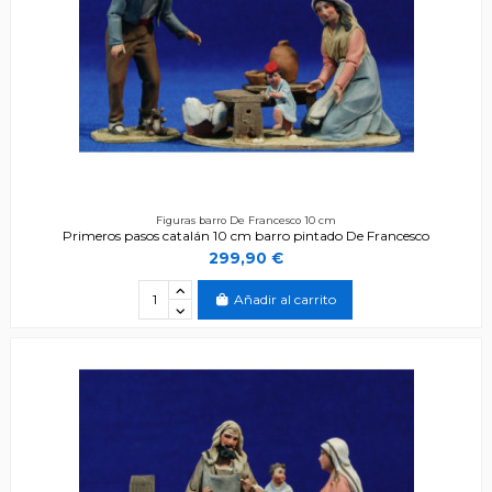
Figuras barro De Francesco 10 cm
Primeros pasos catalán 10 cm barro pintado De Francesco
299,90 €
Añadir al carrito