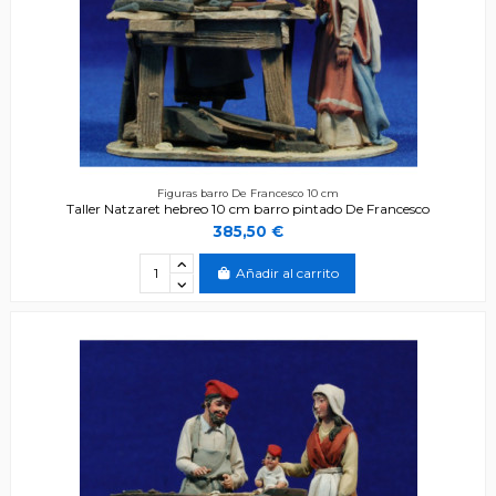
Figuras barro De Francesco 10 cm
Taller Natzaret hebreo 10 cm barro pintado De Francesco
385,50 €
Añadir al carrito