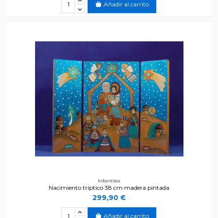
Añadir al carrito
Infantiles
Nacimiento tríptico 38 cm madera pintada
299,90 €
Añadir al carrito