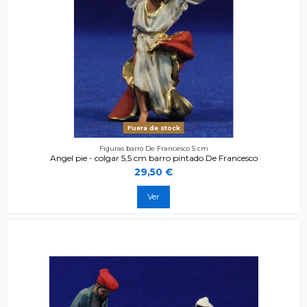
Fuera de stock
Figuras barro De Francesco 5 cm
Angel pie - colgar 5,5 cm barro pintado De Francesco
29,50 €
Ver