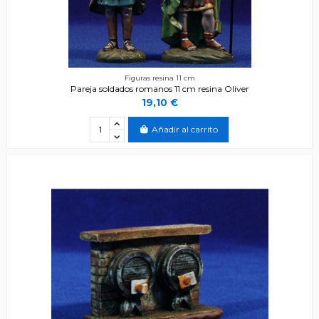
Figuras resina 11 cm
Pareja soldados romanos 11 cm resina Oliver
19,10 €
Añadir al carrito