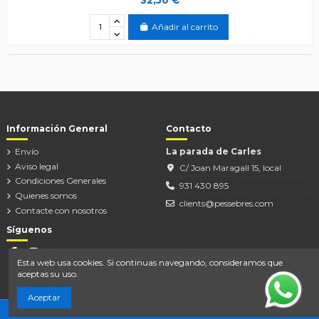
Añadir al carrito
Información General
Contacto
Envío
La parada de Carles
Aviso legal
C/ Joan Maragall 15, local
Condiciones Generales
931 430 895
Quienes somos
clients@pessebres.com
Contacte con nosotros
Síguenos
Esta web usa cookies. Si continuas navegando, consideramos que
aceptas su uso.
Aceptar