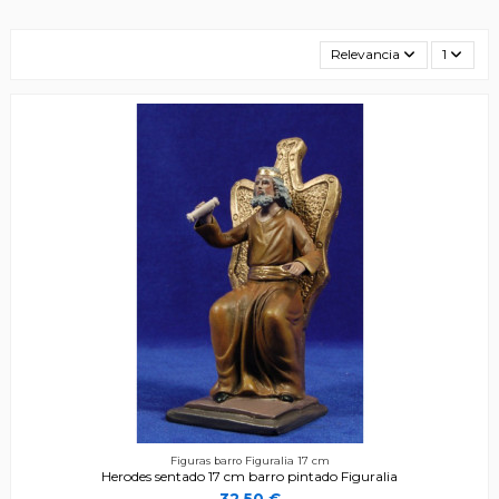
Relevancia
1
Figuras barro Figuralia 17 cm
Herodes sentado 17 cm barro pintado Figuralia
32,50 €