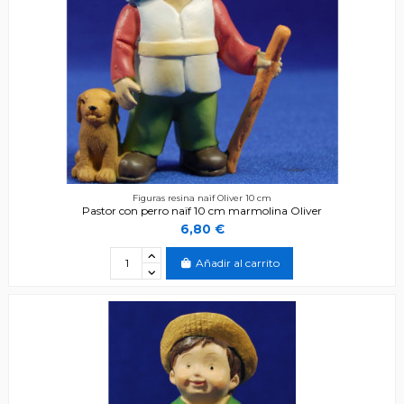
Figuras resina naïf Oliver 10 cm
Pastor con perro naïf 10 cm marmolina Oliver
6,80 €
Añadir al carrito