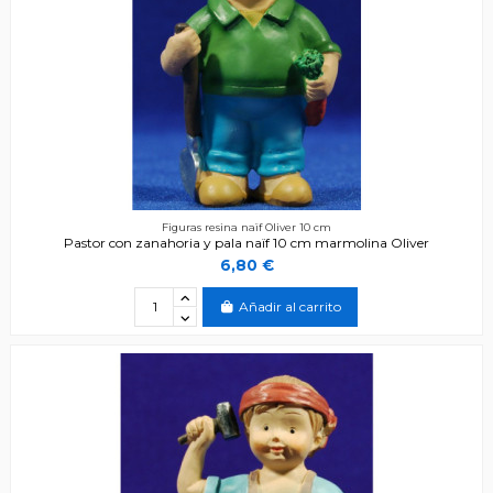
Figuras resina naïf Oliver 10 cm
Pastor con zanahoria y pala naïf 10 cm marmolina Oliver
6,80 €
Añadir al carrito