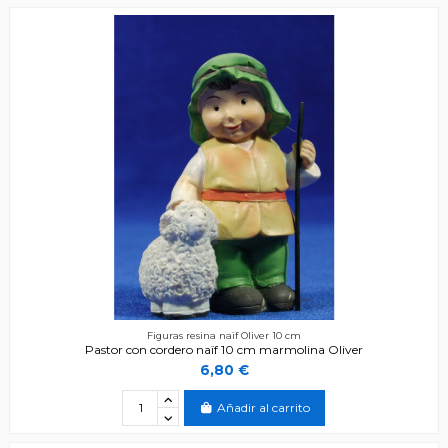
Figuras resina naïf Oliver 10 cm
Pastor con cordero naïf 10 cm marmolina Oliver
6,80 €
Añadir al carrito