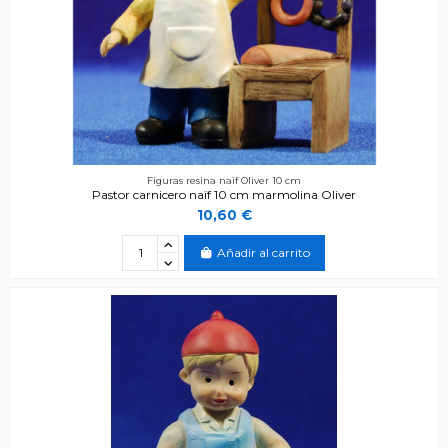
Figuras resina naïf Oliver 10 cm
Pastor carnicero naïf 10 cm marmolina Oliver
10,60 €
Añadir al carrito