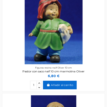
Figuras resina naïf Oliver 10 cm
Pastor con saco naïf 10 cm marmolina Oliver
6,80 €
Añadir al carrito