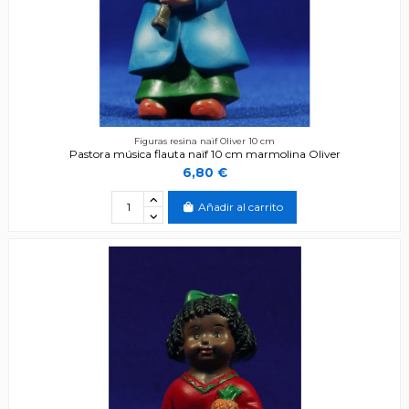
Figuras resina naïf Oliver 10 cm
Pastora música flauta naïf 10 cm marmolina Oliver
6,80 €
Añadir al carrito