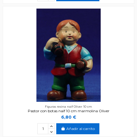
Figuras resina naïf Oliver 10 cm
Pastor con botas naïf 10 cm marmolina Oliver
6,80 €
Añadir al carrito