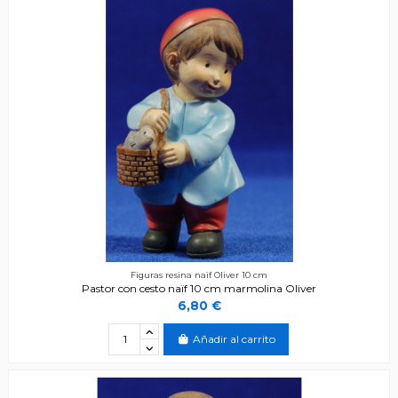
Figuras resina naïf Oliver 10 cm
Pastor con cesto naïf 10 cm marmolina Oliver
6,80 €
Añadir al carrito