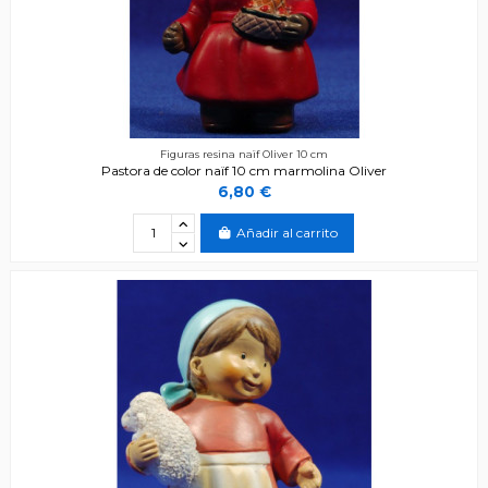
Figuras resina naïf Oliver 10 cm
Pastora de color naïf 10 cm marmolina Oliver
6,80 €
Añadir al carrito