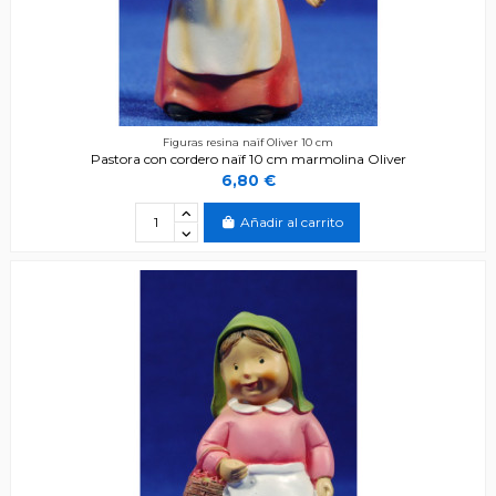
Figuras resina naïf Oliver 10 cm
Pastora con cordero naïf 10 cm marmolina Oliver
6,80 €
Añadir al carrito