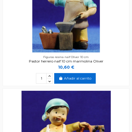
Figuras resina naïf Oliver 10 cm
Pastor herrero naïf 10 cm marmolina Oliver
10,60 €
Añadir al carrito