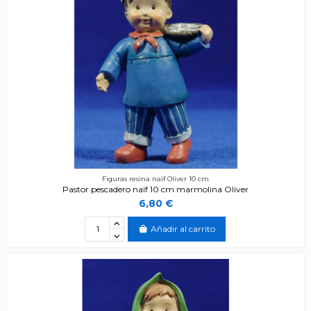
Figuras resina naïf Oliver 10 cm
Pastor pescadero naïf 10 cm marmolina Oliver
6,80 €
Añadir al carrito