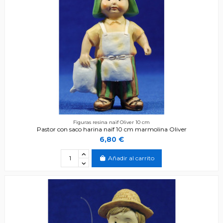
Figuras resina naïf Oliver 10 cm
Pastor con saco harina naïf 10 cm marmolina Oliver
6,80 €
Añadir al carrito