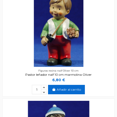
Figuras resina naïf Oliver 10 cm
Pastor leñador naïf 10 cm marmolina Oliver
6,80 €
Añadir al carrito