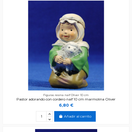
Figuras resina naïf Oliver 10 cm
Pastor adorando con cordero naïf 10 cm marmolina Oliver
6,80 €
Añadir al carrito