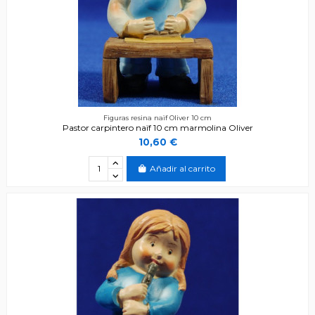
Figuras resina naïf Oliver 10 cm
Pastor carpintero naïf 10 cm marmolina Oliver
10,60 €
Añadir al carrito