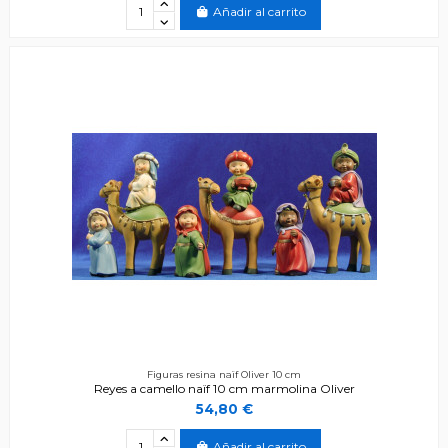
Añadir al carrito
Figuras resina naïf Oliver 10 cm
Reyes a camello naïf 10 cm marmolina Oliver
54,80 €
Añadir al carrito