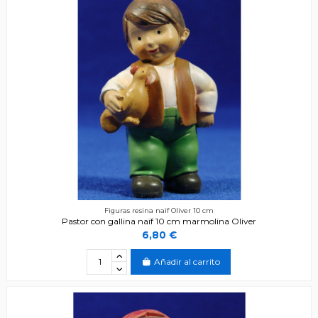
Figuras resina naïf Oliver 10 cm
Pastor con gallina naïf 10 cm marmolina Oliver
6,80 €
Añadir al carrito