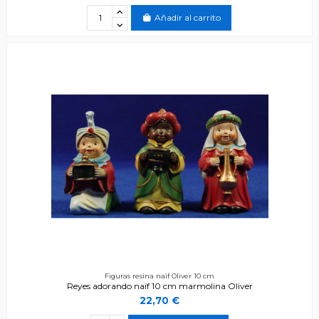
Añadir al carrito
Figuras resina naïf Oliver 10 cm
Reyes adorando naïf 10 cm marmolina Oliver
22,70 €