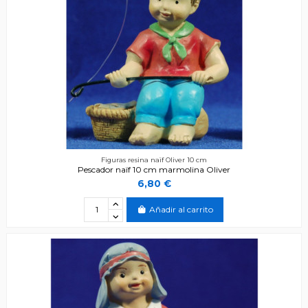
Figuras resina naïf Oliver 10 cm
Pescador naïf 10 cm marmolina Oliver
6,80 €
Añadir al carrito