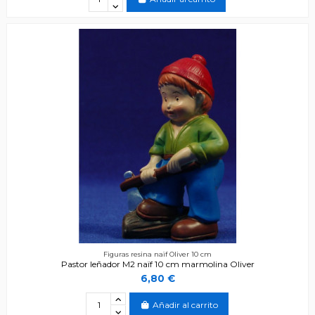
Figuras resina naïf Oliver 10 cm
Pastor leñador M2 naïf 10 cm marmolina Oliver
6,80 €
Añadir al carrito