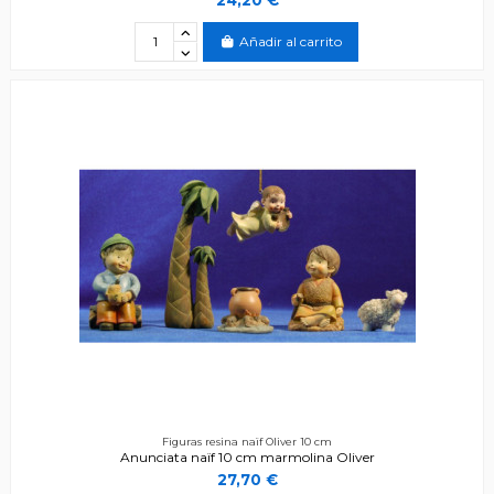
Añadir al carrito
Figuras resina naïf Oliver 10 cm
Anunciata naïf 10 cm marmolina Oliver
27,70 €