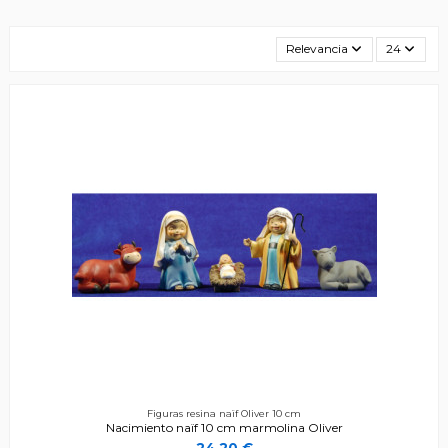
Relevancia
24
Figuras resina naïf Oliver 10 cm
Nacimiento naïf 10 cm marmolina Oliver
24,20 €