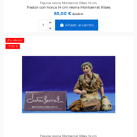
Figuras resina Montserrat Ribes 14 cm
Pastor con horca 14 cm resina Montserrat Ribes
65,00 €
82,00 €
Añadir al carrito
¡En oferta!
-17,50 €
Figuras resina Montserrat Ribes 14 cm