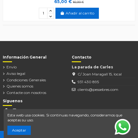
65,00 €
82,00 €
Añadir al carrito
Información General
Contacto
Envío
La parada de Carles
Aviso legal
C/ Joan Maragall 15, local
Condiciones Generales
931 430 895
Quienes somos
clients@pessebres.com
Contacte con nosotros
Síguenos
Esta web usa cookies. Si continuas navegando, consideramos que
aceptas su uso.
Aceptar