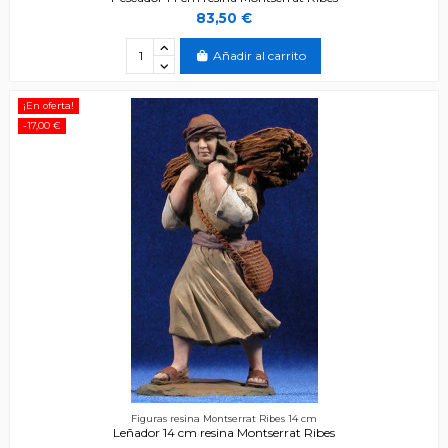
83,50 €
Añadir al carrito
¡En oferta!
-17,00 €
Figuras resina Montserrat Ribes 14 cm
Leñador 14 cm resina Montserrat Ribes