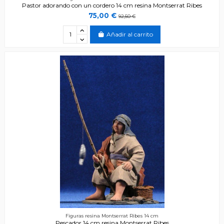
Pastor adorando con un cordero 14 cm resina Montserrat Ribes
75,00 €
92,50 €
Añadir al carrito
Figuras resina Montserrat Ribes 14 cm
Pescador 14 cm resina Montserrat Ribes