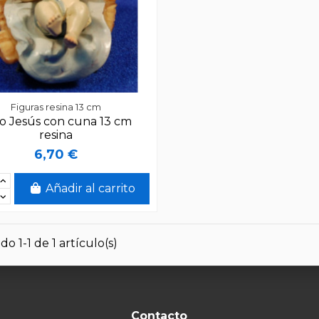
Figuras resina 13 cm
o Jesús con cuna 13 cm
resina
6,70 €
Añadir al carrito
o 1-1 de 1 artículo(s)
Contacto