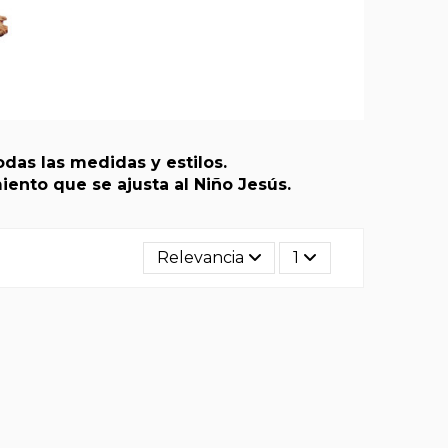
odas las medidas y estilos.
iento que se ajusta al Niño Jesús.
Relevancia
1