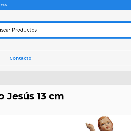
omos
Contacto
o Jesús 13 cm