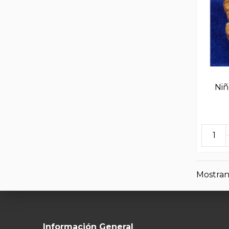
Niñ
Mostrand
Información General