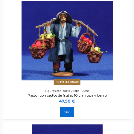
Fuera de stock
Figuras con barro y ropa 10 cm
Pastor con cestos de frutas 10 cm ropa y barro
47,50 €
Ver