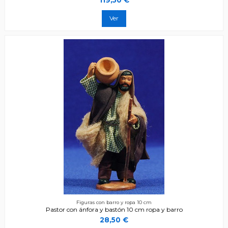
Ver
Figuras con barro y ropa 10 cm
Pastor con ánfora y bastón 10 cm ropa y barro
28,50 €