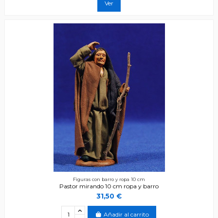
Ver
Figuras con barro y ropa 10 cm
Pastor mirando 10 cm ropa y barro
31,50 €
Añadir al carrito