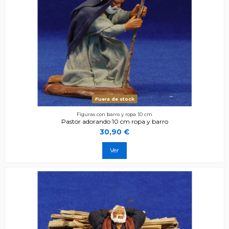
Fuera de stock
Figuras con barro y ropa 10 cm
Pastor adorando 10 cm ropa y barro
30,90 €
Ver