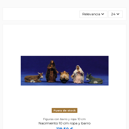
Relevancia
24
Fuera de stock
Figuras con barro y ropa 10 cm
Nacimiento 10 cm ropa y barro
119,50 €