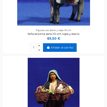
Figuras con barro y ropa 10 cm
Niño encima asno 10 cm ropa y barro
65,50 €
Añadir al carrito