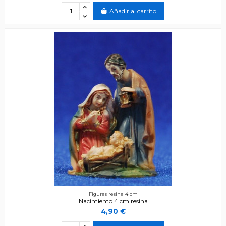
Añadir al carrito
Figuras resina 4 cm
Nacimiento 4 cm resina
4,90 €