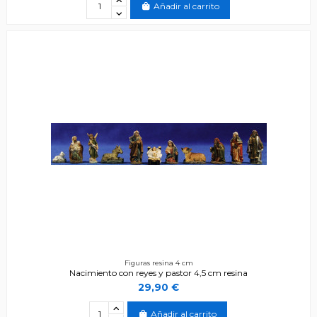
Añadir al carrito
Figuras resina 4 cm
Nacimiento con reyes y pastor 4,5 cm resina
29,90 €
Añadir al carrito