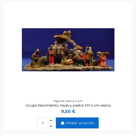
Figuras resina 4 cm
Grupo Nacimiento, reyes y pastor M1 4 cm resina
9,50 €
Añadir al carrito