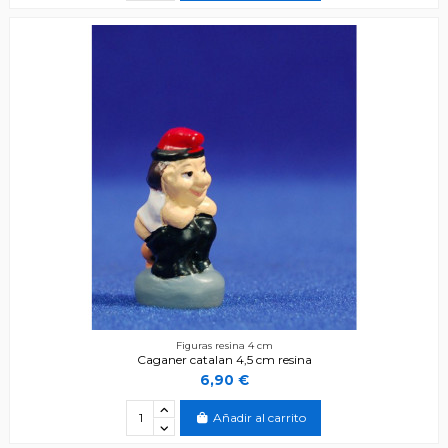
Figuras resina 4 cm
Caganer catalan 4,5 cm resina
6,90 €
Añadir al carrito