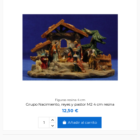
Figuras resina 4 cm
Grupo Nacimiento, reyes y pastor M2 4 cm resina
12,50 €
Añadir al carrito