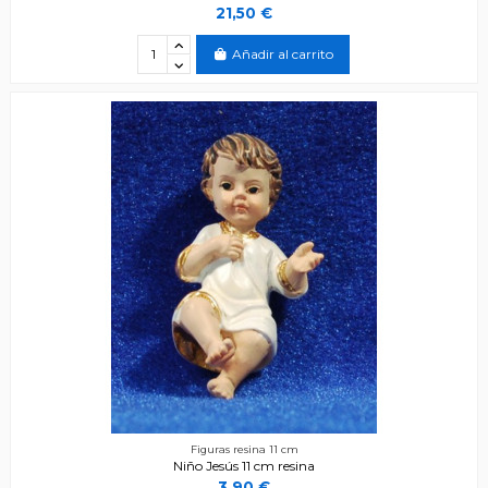
21,50 €
Añadir al carrito
Figuras resina 11 cm
Niño Jesús 11 cm resina
3,90 €