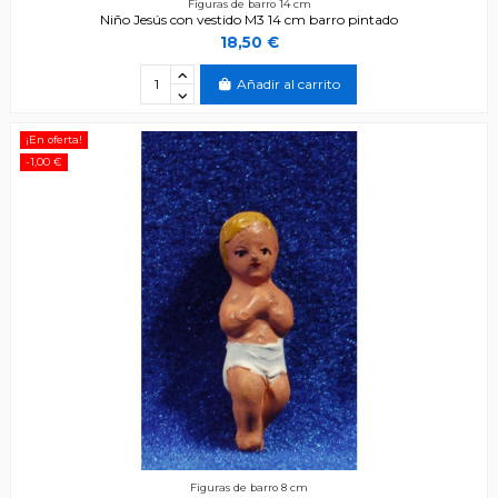
Figuras de barro 14 cm
Niño Jesús con vestido M3 14 cm barro pintado
18,50 €
Añadir al carrito
¡En oferta!
-1,00 €
Figuras de barro 8 cm