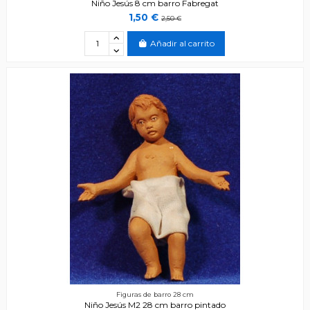
Niño Jesús 8 cm barro Fabregat
1,50 €
2,50 €
Añadir al carrito
Figuras de barro 28 cm
Niño Jesús M2 28 cm barro pintado