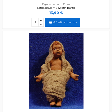
Figuras de barro 16 cm
Niño Jesús M2 12 cm barro
13,90 €
Añadir al carrito