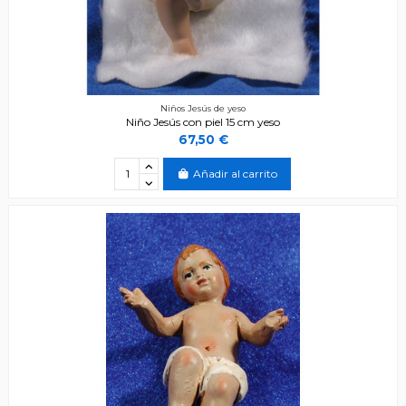
Niños Jesús de yeso
Niño Jesús con piel 15 cm yeso
67,50 €
Añadir al carrito