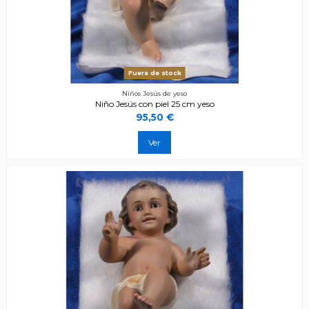
Fuera de stock
Niños Jesús de yeso
Niño Jesús con piel 25 cm yeso
95,50 €
Ver