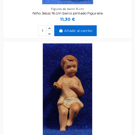
Figuras de barro 16 cm
Niño Jesús 16 cm barro pintado Figuralia
11,30 €
Añadir al carrito