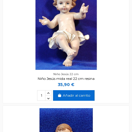
Niño Jesús 22 cm
Niño Jesús mida real 22 cm resina
35,90 €
Añadir al carrito