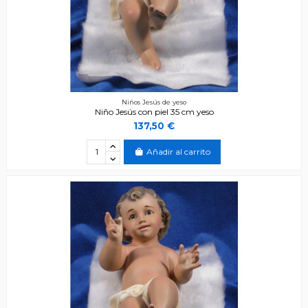
Niños Jesús de yeso
Niño Jesús con piel 35 cm yeso
137,50 €
Añadir al carrito