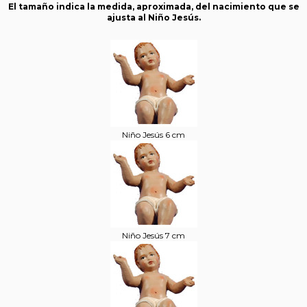
El tamaño indica la medida, aproximada, del nacimiento que se
ajusta al Niño Jesús.
Niño Jesús 6 cm
Niño Jesús 7 cm