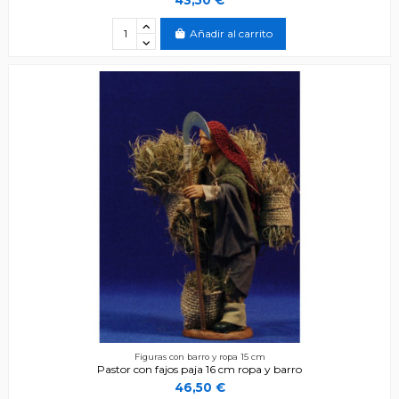
Añadir al carrito
Figuras con barro y ropa 15 cm
Pastor con fajos paja 16 cm ropa y barro
46,50 €