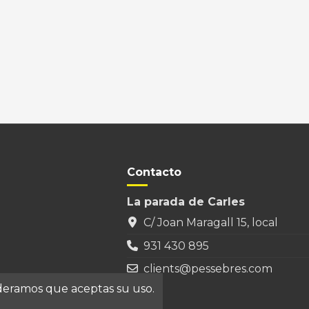
Contacto
La parada de Carles
C/ Joan Maragall 15, local
931 430 895
clients@pessebres.com
ideramos que aceptas su uso.