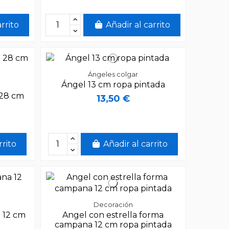
arrito
Añadir al carrito
Ángeles colgar
Ángel 13 cm ropa pintada
 28 cm
13,50 €
rrito
Añadir al carrito
Decoración
 12 cm
Angel con estrella forma
campana 12 cm ropa pintada