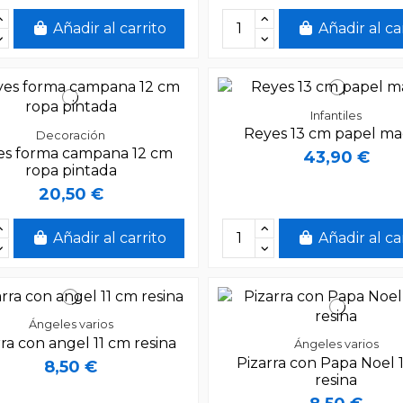
Añadir al carrito
Añadir al ca
Infantiles
Reyes 13 cm papel m
Decoración
es forma campana 12 cm
43,90 €
ropa pintada
20,50 €
Añadir al carrito
Añadir al ca
Ángeles varios
rra con angel 11 cm resina
Ángeles varios
Pizarra con Papa Noel 
8,50 €
resina