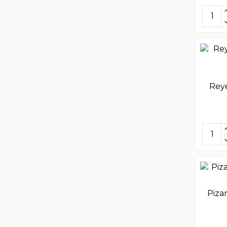
Rey
Piza