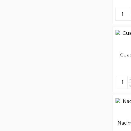
Cuad
Nacim