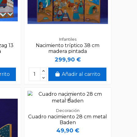
Infantiles
zag 13
Nacimiento tríptico 38 cm
a
madera pintada
299,90 €
rrito
Añadir al carrito
Decoración
Cuadro nacimiento 28 cm metal
Baden
49,90 €