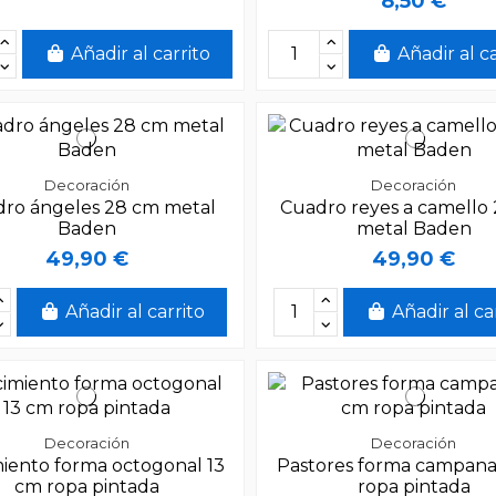
8,50 €
Añadir al carrito
Añadir al c
Decoración
Decoración
ro ángeles 28 cm metal
Cuadro reyes a camello
Baden
metal Baden
49,90 €
49,90 €
Añadir al carrito
Añadir al ca
Decoración
Decoración
iento forma octogonal 13
Pastores forma campana
cm ropa pintada
ropa pintada