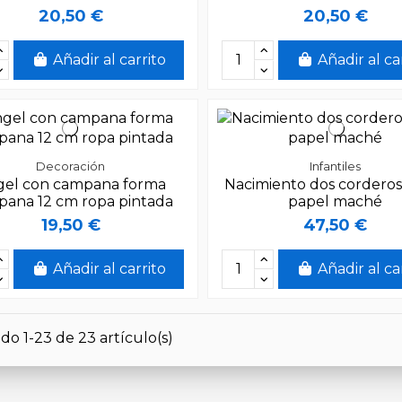
20,50 €
20,50 €
Añadir al carrito
Añadir al ca
Decoración
Infantiles
gel con campana forma
Nacimiento dos corderos
ana 12 cm ropa pintada
papel maché
19,50 €
47,50 €
Añadir al carrito
Añadir al ca
do 1-23 de 23 artículo(s)