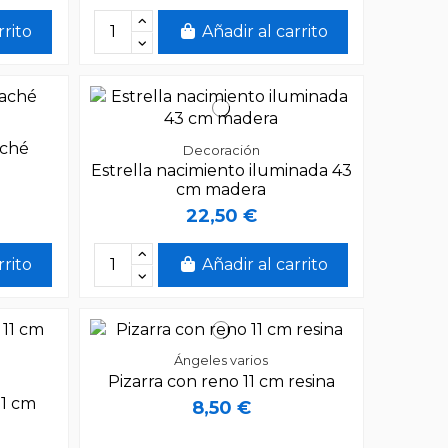
rrito
Añadir al carrito
aché
Decoración
Estrella nacimiento iluminada 43
cm madera
22,50 €
rrito
Añadir al carrito
Ángeles varios
Pizarra con reno 11 cm resina
11 cm
8,50 €