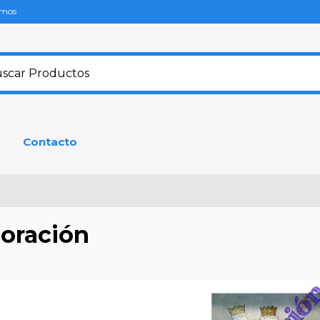
omos
Contacto
oración