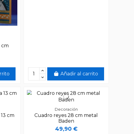
2 cm
rrito
Añadir al carrito
Decoración
 13 cm
Cuadro reyes 28 cm metal
Baden
49,90 €