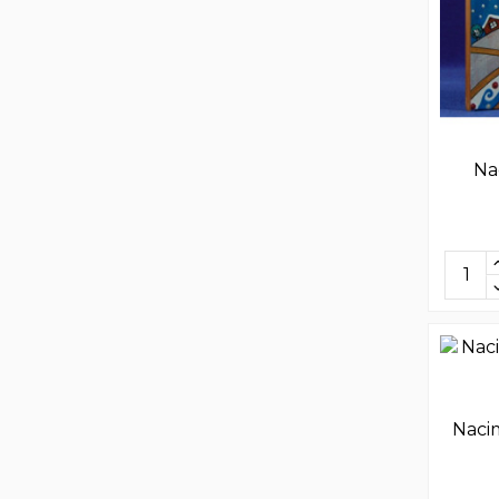
Na
Naci