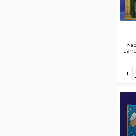
Nac
barro