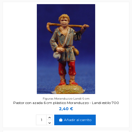
Figuras Moranduzzo-Landi 6 cm
Pastor con azada 6 cm plástico Moranduzzo - Landi estilo 700
2,40 €
Añadir al carrito