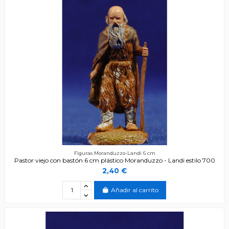
Figuras Moranduzzo-Landi 6 cm
Pastor viejo con bastón 6 cm plástico Moranduzzo - Landi estilo 700
2,40 €
Añadir al carrito