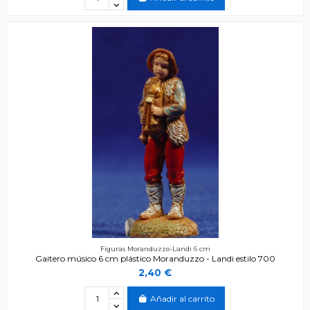
Figuras Moranduzzo-Landi 6 cm
Gaitero músico 6 cm plástico Moranduzzo - Landi estilo 700
2,40 €
Añadir al carrito