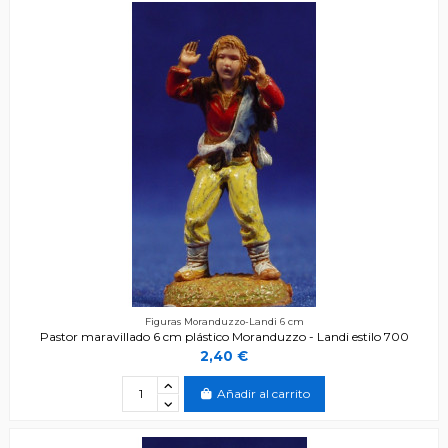
Figuras Moranduzzo-Landi 6 cm
Pastor maravillado 6 cm plástico Moranduzzo - Landi estilo 700
2,40 €
Añadir al carrito