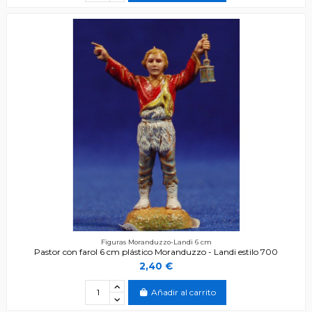
Figuras Moranduzzo-Landi 6 cm
Pastor con farol 6 cm plástico Moranduzzo - Landi estilo 700
2,40 €
Añadir al carrito