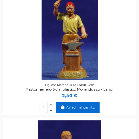
Figuras Moranduzzo-Landi 6 cm
Pastor herrero 6 cm plástico Moranduzzo - Landi
2,40 €
Añadir al carrito