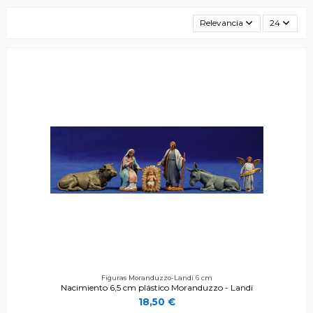
Relevancia
24
Figuras Moranduzzo-Landi 6 cm
Nacimiento 6,5 cm plástico Moranduzzo - Landi
18,50 €