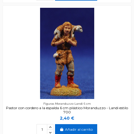
Figuras Moranduzzo-Landi 6 cm
Pastor con cordero a la espalda 6 cm plástico Moranduzzo - Landi estilo
700
2,40 €
Añadir al carrito