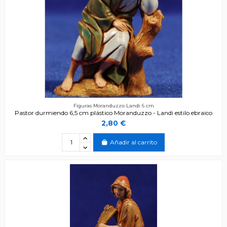
Figuras Moranduzzo-Landi 6 cm
Pastor durmiendo 6,5 cm plástico Moranduzzo - Landi estilo ebraico
2,80 €
Añadir al carrito