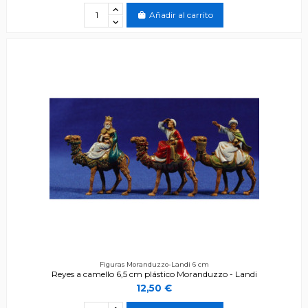
Añadir al carrito
Figuras Moranduzzo-Landi 6 cm
Reyes a camello 6,5 cm plástico Moranduzzo - Landi
12,50 €