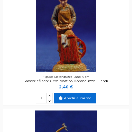
Figuras Moranduzzo-Landi 6 cm
Pastor afilador 6 cm plástico Moranduzzo - Landi
2,40 €
Añadir al carrito