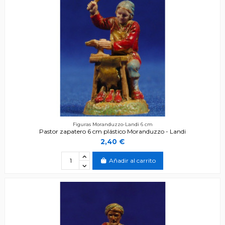
Figuras Moranduzzo-Landi 6 cm
Pastor zapatero 6 cm plástico Moranduzzo - Landi
2,40 €
Añadir al carrito