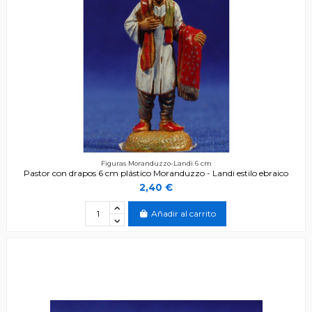
Figuras Moranduzzo-Landi 6 cm
Pastor con drapos 6 cm plástico Moranduzzo - Landi estilo ebraico
2,40 €
Añadir al carrito