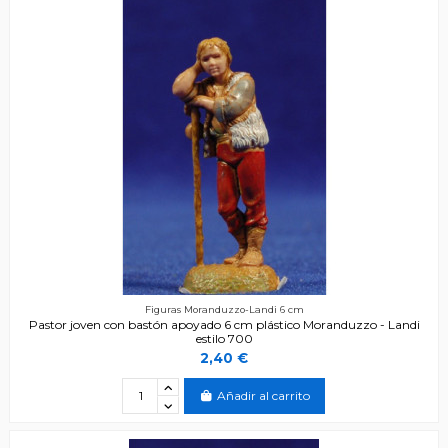
Figuras Moranduzzo-Landi 6 cm
Pastor joven con bastón apoyado 6 cm plástico Moranduzzo - Landi
estilo 700
2,40 €
Añadir al carrito