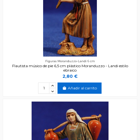
Figuras Moranduzzo-Landi 6 cm
Flautista músico de pie 6,5 cm plástico Moranduzzo - Landi estilo
ebraico
2,80 €
Añadir al carrito