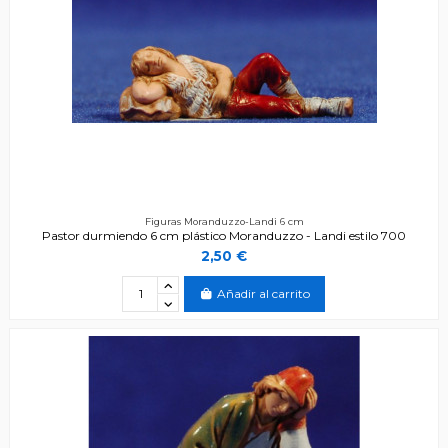
Figuras Moranduzzo-Landi 6 cm
Pastor durmiendo 6 cm plástico Moranduzzo - Landi estilo 700
2,50 €
Añadir al carrito