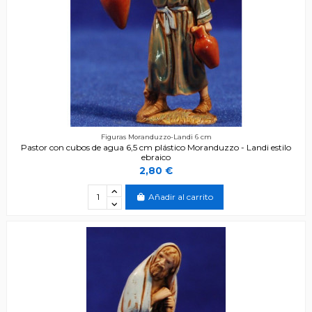
Figuras Moranduzzo-Landi 6 cm
Pastor con cubos de agua 6,5 cm plástico Moranduzzo - Landi estilo
ebraico
2,80 €
Añadir al carrito