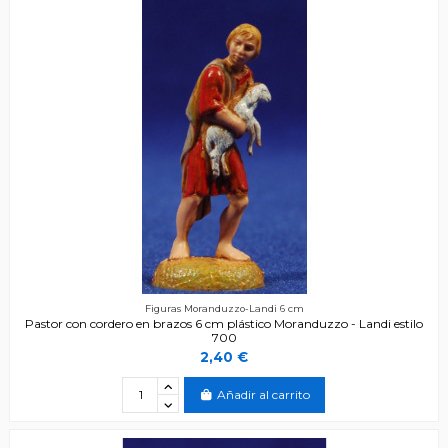
Figuras Moranduzzo-Landi 6 cm
Pastor con cordero en brazos 6 cm plástico Moranduzzo - Landi estilo
700
2,40 €
Añadir al carrito