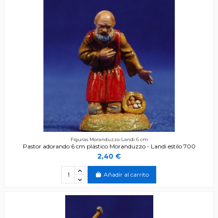
Figuras Moranduzzo-Landi 6 cm
Pastor adorando 6 cm plástico Moranduzzo - Landi estilo 700
2,40 €
Añadir al carrito