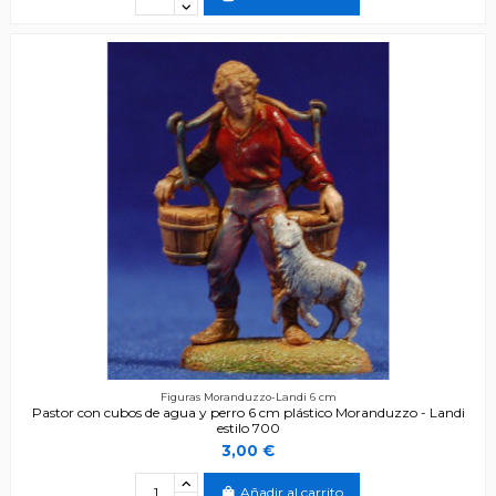
Figuras Moranduzzo-Landi 6 cm
Pastor con cubos de agua y perro 6 cm plástico Moranduzzo - Landi
estilo 700
3,00 €
Añadir al carrito