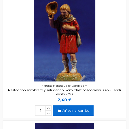
Figuras Moranduzzo-Landi 6 cm
Pastor con sombrero y saludando 6 cm plástico Moranduzzo - Landi
estilo 700
2,40 €
Añadir al carrito