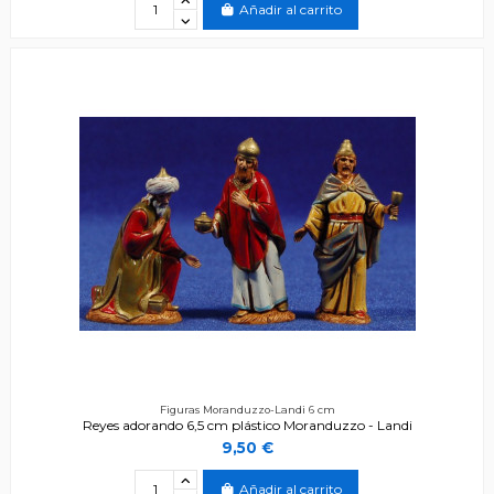
Añadir al carrito
Figuras Moranduzzo-Landi 6 cm
Reyes adorando 6,5 cm plástico Moranduzzo - Landi
9,50 €
Añadir al carrito