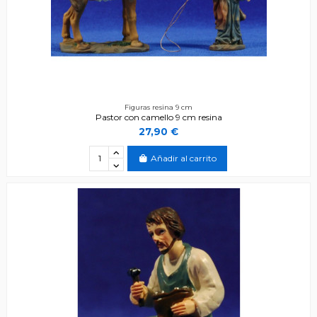
Figuras resina 9 cm
Pastor con camello 9 cm resina
27,90 €
Añadir al carrito