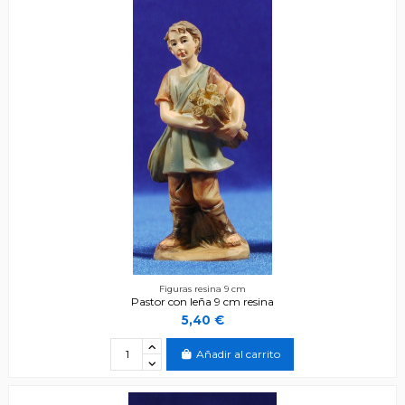
Figuras resina 9 cm
Pastor con leña 9 cm resina
5,40 €
Añadir al carrito