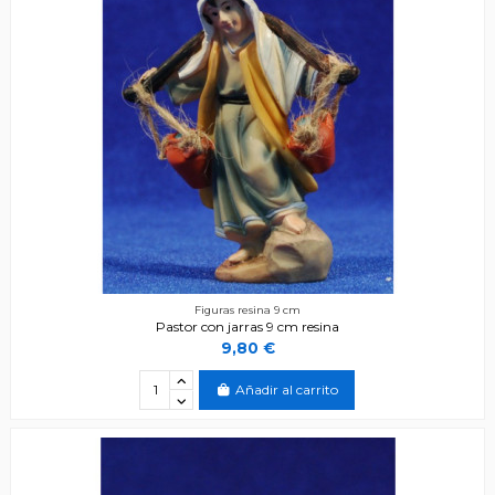
Figuras resina 9 cm
Pastor con jarras 9 cm resina
9,80 €
Añadir al carrito