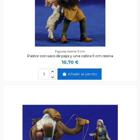
Figuras resina 9 cm
Pastor con saco de paja y una cabra 9 cm resina
10,70 €
Añadir al carrito