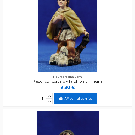
Figuras resina 9 cm
Pastor con cordero y farolillo 9 cm resina
9,30 €
Añadir al carrito