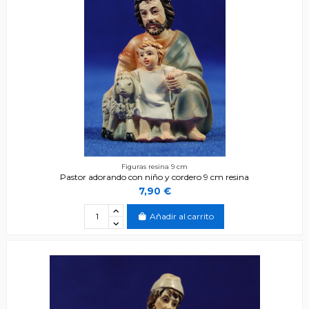
Figuras resina 9 cm
Pastor adorando con niño y cordero 9 cm resina
7,90 €
Añadir al carrito