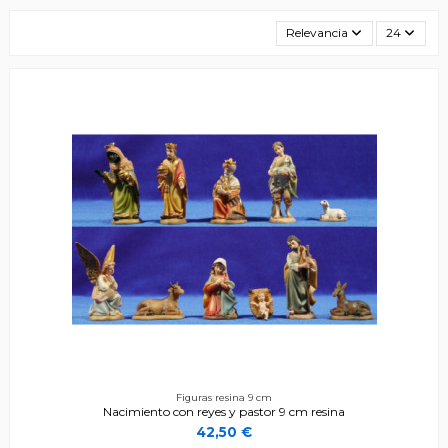
Relevancia
24
Figuras resina 9 cm
Nacimiento con reyes y pastor 9 cm resina
42,50 €