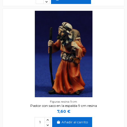
Figuras resina 9 cm
Pastor con saco en la espalda 9 cm resina
7,60 €
Añadir al carrito