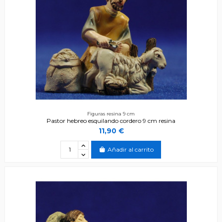
Figuras resina 9 cm
Pastor hebreo esquilando cordero 9 cm resina
11,90 €
Añadir al carrito