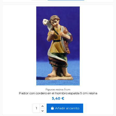
Figuras resina 9 cm
Pastor con cordero en el hombro espalda 9 cm resina
5,40 €
Añadir al carrito