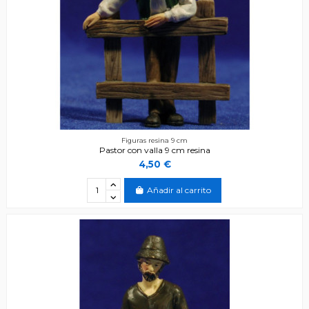
Figuras resina 9 cm
Pastor con valla 9 cm resina
4,50 €
Añadir al carrito