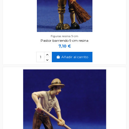
Figuras resina 9 cm
Pastor barriendo 9 cm resina
7,10 €
Añadir al carrito