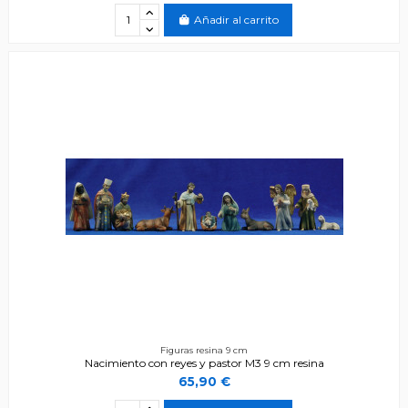
Añadir al carrito
Figuras resina 9 cm
Nacimiento con reyes y pastor M3 9 cm resina
65,90 €