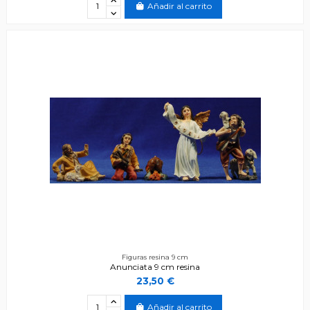
Añadir al carrito
Figuras resina 9 cm
Anunciata 9 cm resina
23,50 €
Añadir al carrito