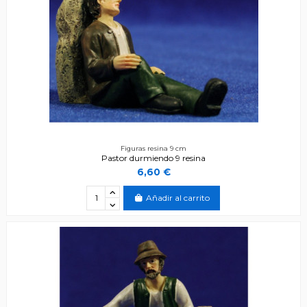
Figuras resina 9 cm
Pastor durmiendo 9 resina
6,60 €
Añadir al carrito