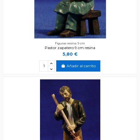
Figuras resina 9 cm
Pastor zapatero 9 cm resina
5,80 €
Añadir al carrito