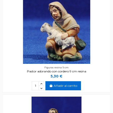
Figuras resina 9 cm
Pastor adorando con cordero 9 cm resina
5,30 €
Añadir al carrito