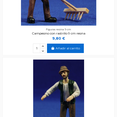
Figuras resina 9 cm
Campesino con rastrillo 9 cm resina
9,80 €
Añadir al carrito