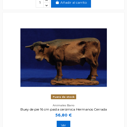
Añadir al carrito
Fuera de stock
Animales Barro
Buey de pie 16 cm pasta cerámica Hermanos Cerrada
56,80 €
Ver