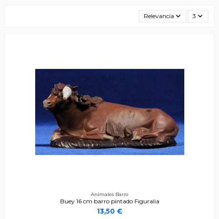
Relevancia
3
Animales Barro
Buey 16 cm barro pintado Figuralia
13,50 €