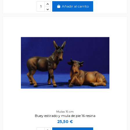
Añadir al carrito
Mulas 16 cm
Buey estirado y mula de pie 16 resina
25,50 €