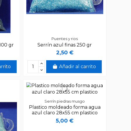
Puentes y rios
 100 gr
Serrín azul finas 250 gr
2,50 €
arrito
Añadir al carrito
Serrín piedras musgo
Plastico moldeado forma agua
azul claro 28x55 cm plastico
5,00 €