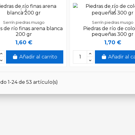
Serrín piedras musgo
Serrín piedras musgo
s de río finas arena blanca
Piedras de río de col
200 gr
pequeñas 300 gr
1,60 €
1,70 €
Añadir al carrito
Añadir al c
o 1-24 de 53 artículo(s)