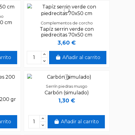
ho
50 cm
Complementos de corcho
Tapíz serrin verde con
piedrecitas 70x50 cm
3,60 €
arrito
Añadir al carrito
Serrín piedras musgo
Carbón (simulado)
 200 gr
1,30 €
arrito
Añadir al carrito