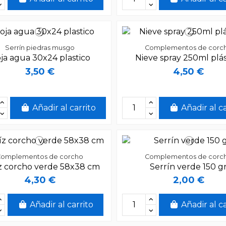
Serrín piedras musgo
Complementos de corc
ja agua 30x24 plastico
Nieve spray 250ml plás
3,50 €
4,50 €
Añadir al carrito
Añadir al c
Complementos de corcho
Complementos de corc
z corcho verde 58x38 cm
Serrín verde 150 g
4,30 €
2,00 €
Añadir al carrito
Añadir al c