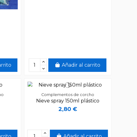
arrito
Añadir al carrito
ho
Complementos de corcho
o
Nieve spray 150ml plástico
2,80 €
arrito
Añadir al carrito