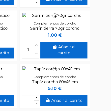
ho
Complementos de corcho
tico
Serrín tierra 70gr corcho
1,00 €
Añadir al
arrito
carrito
ho
Complementos de corcho
r
Tapíz corcho 60x45 cm
5,10 €
arrito
Añadir al carrito