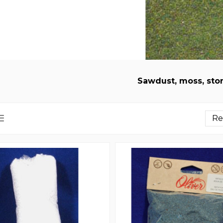
Sawdust, moss, sto
Re