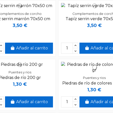
Complementos de corcho
Complementos de corc
z serrin marrón 70x50 cm
Tapíz serrin verde 70x
3,50 €
3,50 €
Añadir al carrito
Añadir al c
Puentes y rios
Piedras de río 200 gr
Puentes y rios
Piedras de río de colores
1,30 €
1,30 €
Añadir al carrito
Añadir al c