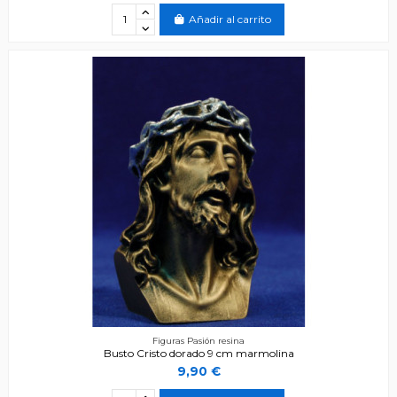
Añadir al carrito
Figuras Pasión resina
Busto Cristo dorado 9 cm marmolina
9,90 €