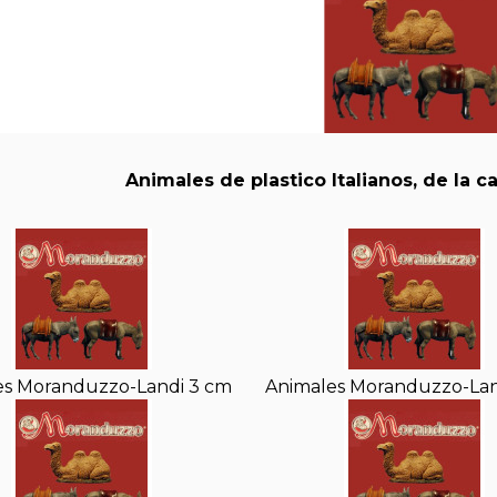
Animales de plastico Italianos, de la
es Moranduzzo-Landi 3 cm
Animales Moranduzzo-Lan