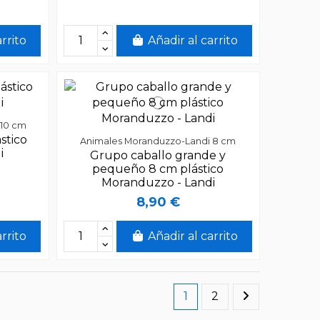
arrito
Añadir al carrito
 10 cm
stico
Animales Moranduzzo-Landi 8 cm
i
Grupo caballo grande y
pequeño 8 cm plástico
Moranduzzo - Landi
8,90 €
arrito
Añadir al carrito
1
2