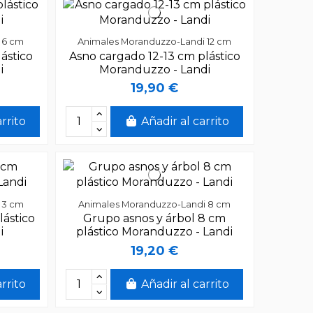
 6 cm
Animales Moranduzzo-Landi 12 cm
ástico
Asno cargado 12-13 cm plástico
i
Moranduzzo - Landi
19,90 €
arrito
Añadir al carrito
 3 cm
Animales Moranduzzo-Landi 8 cm
lástico
Grupo asnos y árbol 8 cm
i
plástico Moranduzzo - Landi
19,20 €
arrito
Añadir al carrito