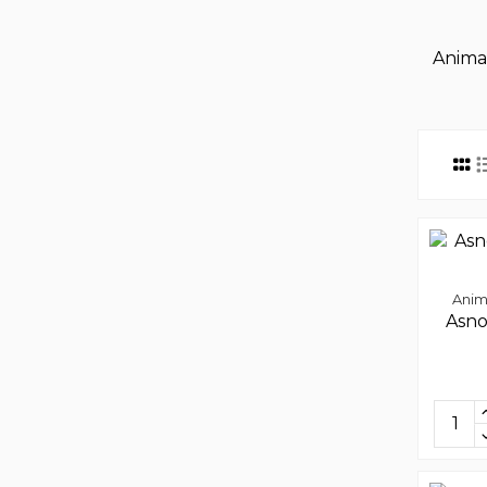
Anima
Anim
Asno