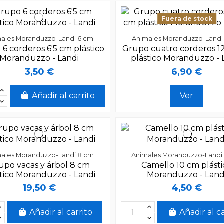
Fuera de stock
ales Moranduzzo-Landi 6 cm
Animales Moranduzzo-Landi
6 corderos 6'5 cm plástico
Grupo cuatro corderos 1
Moranduzzo - Landi
plástico Moranduzzo - 
3,50 €
6,90 €
Añadir al carrito
Ver
ales Moranduzzo-Landi 8 cm
Animales Moranduzzo-Landi
upo vacas y árbol 8 cm
Camello 10 cm plást
tico Moranduzzo - Landi
Moranduzzo - Land
19,50 €
4,50 €
Añadir al carrito
Añadir al c