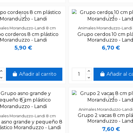
ales Moranduzzo-Landi 8 cm
Animales Moranduzzo-Landi
o corderos 8 cm plástico
Grupo cerdos 10 cm plá
Moranduzzo - Landi
Moranduzzo - Land
5,90 €
6,70 €
Añadir al carrito
Añadir al c
Animales Moranduzzo-Landi
Grupo 2 vacas 8 cm plá
ales Moranduzzo-Landi 8 cm
Moranduzzo - Land
 asno grande y pequeño 8
ástico Moranduzzo - Landi
7,60 €