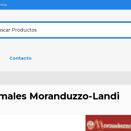
omos
Contacto
males Moranduzzo-Landi