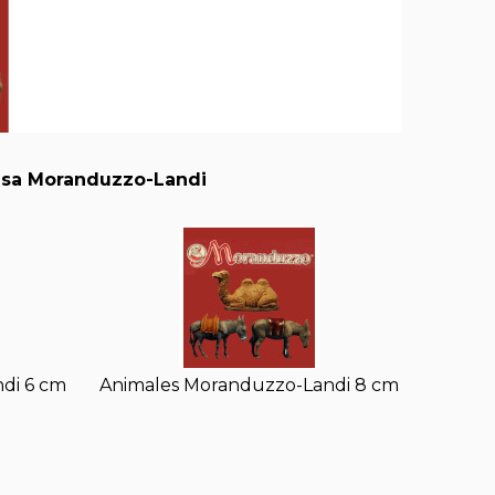
 casa Moranduzzo-Landi
di 6 cm
Animales Moranduzzo-Landi 8 cm