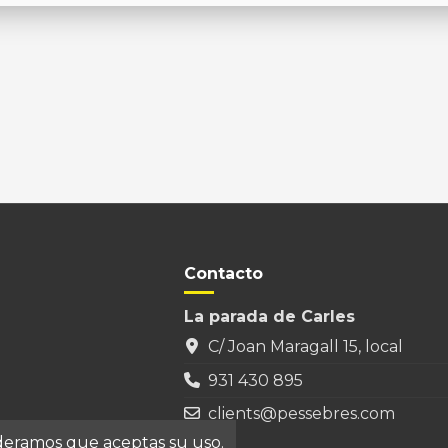
Contacto
La parada de Carles
C/ Joan Maragall 15, local
931 430 895
clients@pessebres.com
ideramos que aceptas su uso.