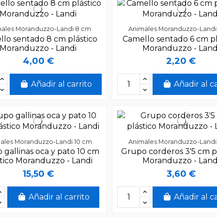
ales Moranduzzo-Landi 8 cm
Animales Moranduzzo-Landi
lo sentado 8 cm plástico
Camello sentado 6 cm pl
Moranduzzo - Landi
Moranduzzo - Land
4,00 €
2,20 €
Añadir al carrito
Añadir al c
ales Moranduzzo-Landi 10 cm
Animales Moranduzzo-Landi
 gallinas oca y pato 10 cm
Grupo corderos 3'5 cm p
tico Moranduzzo - Landi
Moranduzzo - Land
15,50 €
3,60 €
Añadir al carrito
Añadir al c