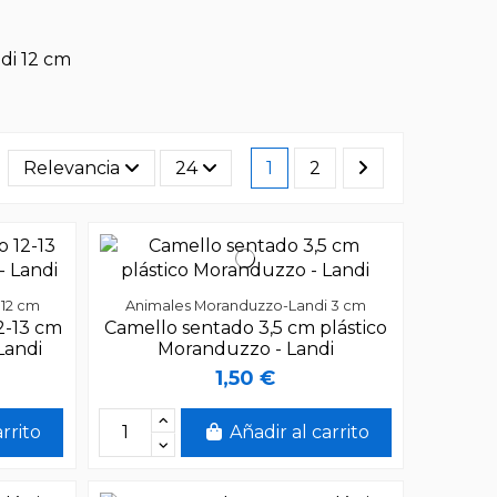
di 12 cm
Relevancia
24
1
2
 12 cm
Animales Moranduzzo-Landi 3 cm
2-13 cm
Camello sentado 3,5 cm plástico
Landi
Moranduzzo - Landi
1,50 €
arrito
Añadir al carrito