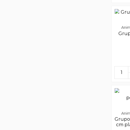
Anim
Grup
Anim
Grupo
cm pl