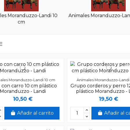
les Moranduzzo-Landi 10
Animales Moranduzzo-Lan
cm
ales Moranduzzo-Landi 10 cm
Animales Moranduzzo-Landi
 con carro 10 cm plástico
Grupo corderos y perro 1
Moranduzzo - Landi
plástico Moranduzzo - 
10,50 €
19,50 €
Añadir al carrito
Añadir al c