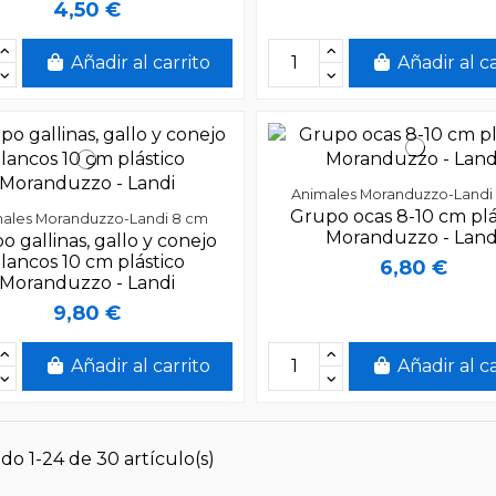
4,50 €
Añadir al carrito
Añadir al c
Animales Moranduzzo-Landi
Grupo ocas 8-10 cm plá
ales Moranduzzo-Landi 8 cm
Moranduzzo - Land
o gallinas, gallo y conejo
lancos 10 cm plástico
6,80 €
Moranduzzo - Landi
9,80 €
Añadir al carrito
Añadir al c
do 1-24 de 30 artículo(s)