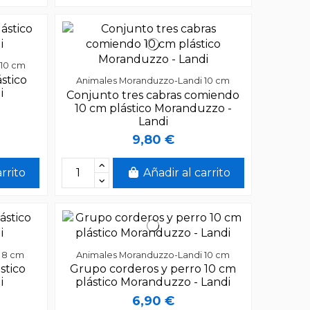
 10 cm
stico
Animales Moranduzzo-Landi 10 cm
i
Conjunto tres cabras comiendo
10 cm plástico Moranduzzo -
Landi
9,80 €
arrito
Añadir al carrito
 8 cm
Animales Moranduzzo-Landi 10 cm
stico
Grupo corderos y perro 10 cm
i
plástico Moranduzzo - Landi
6,90 €