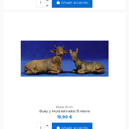
Añadir al carrito
Mulas 15 cm
Buey y Mula estirados 15 resina
15,90 €
Añadir al carrito