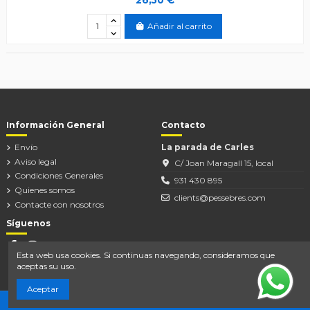
Añadir al carrito
Información General
Contacto
Envío
La parada de Carles
Aviso legal
C/ Joan Maragall 15, local
Condiciones Generales
931 430 895
Quienes somos
clients@pessebres.com
Contacte con nosotros
Síguenos
Esta web usa cookies. Si continuas navegando, consideramos que
aceptas su uso.
Aceptar