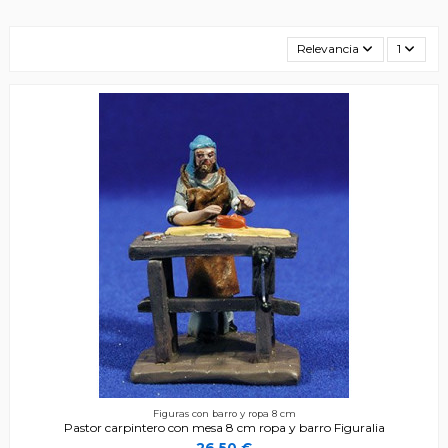
Relevancia
1
Figuras con barro y ropa 8 cm
Pastor carpintero con mesa 8 cm ropa y barro Figuralia
26,50 €