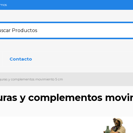
omos
Contacto
guras y complementos movimiento 5 cm
uras y complementos movi