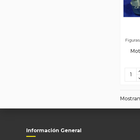
Figura
Mot
Mostrand
Información General