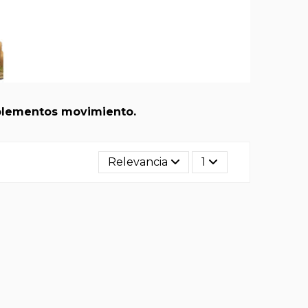
mplementos movimiento.
Relevancia
1