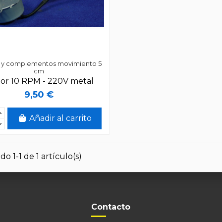
s y complementos movimiento 5
cm
or 10 RPM - 220V metal
9,50 €
Añadir al carrito
o 1-1 de 1 artículo(s)
Contacto