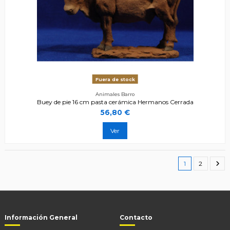
Fuera de stock
Animales Barro
Buey de pie 16 cm pasta cerámica Hermanos Cerrada
56,80 €
Ver
1
2
Información General
Contacto