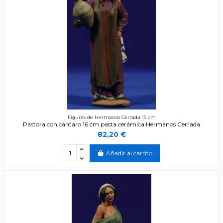
Figuras de Hermanos Cerrada 16 cm
Pastora con cántaro 16 cm pasta cerámica Hermanos Cerrada
82,20 €
Añadir al carrito