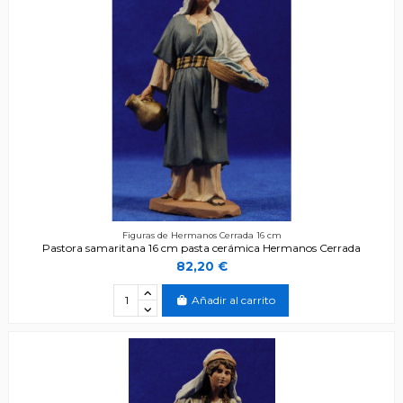
Figuras de Hermanos Cerrada 16 cm
Pastora samaritana 16 cm pasta cerámica Hermanos Cerrada
82,20 €
Añadir al carrito