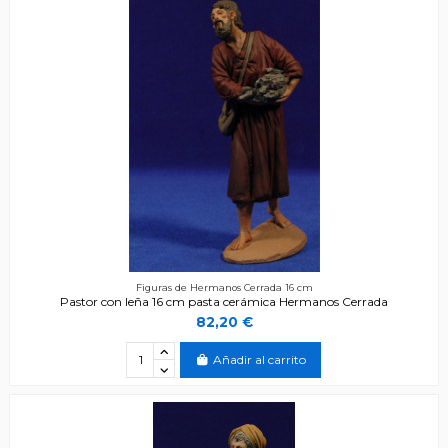
Figuras de Hermanos Cerrada 16 cm
Pastor con leña 16 cm pasta cerámica Hermanos Cerrada
82,20 €
Añadir al carrito