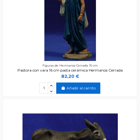
Figuras de Hermanos Cerrada 16 cm
Pastora con vara 16 cm pasta cerámica Hermanos Cerrada
82,20 €
Añadir al carrito