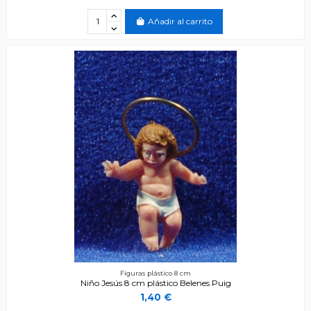
Añadir al carrito
Figuras plástico 8 cm
Niño Jesús 8 cm plástico Belenes Puig
1,40 €