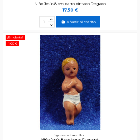
Niño Jesús 8 cm barro pintado Delgado
17,50 €
Añadir al carrito
¡En oferta!
-1,00 €
Figuras de barro 8 cm
Niño Jesús 8 cm barro Fabregat