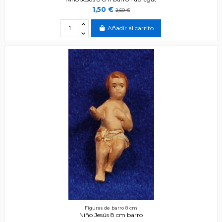
1,50 €
2,50 €
Añadir al carrito
Figuras de barro 8 cm
Niño Jesús 8 cm barro