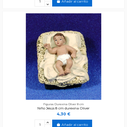
Añadir al carrito
Figuras Durexina Oliver 8 cm
Niño Jesús 8 cm durexina Oliver
4,30 €
Añadir al carrito