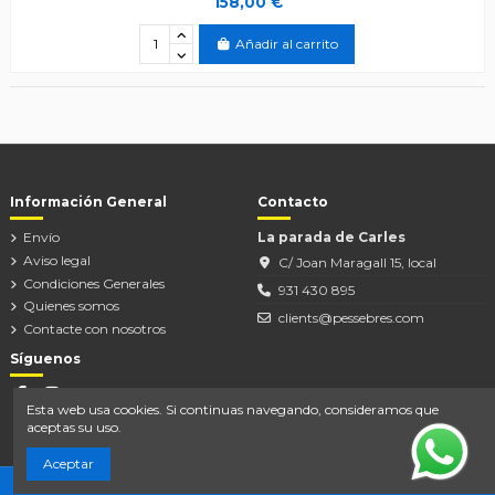
158,00 €
Añadir al carrito
Información General
Contacto
Envío
La parada de Carles
Aviso legal
C/ Joan Maragall 15, local
Condiciones Generales
931 430 895
Quienes somos
clients@pessebres.com
Contacte con nosotros
Síguenos
Esta web usa cookies. Si continuas navegando, consideramos que
aceptas su uso.
Aceptar