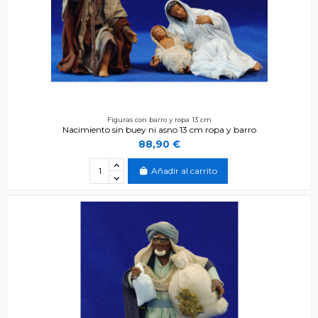
Figuras con barro y ropa 13 cm
Nacimiento sin buey ni asno 13 cm ropa y barro
88,90 €
Añadir al carrito