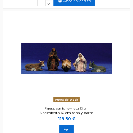
Añadir al carrito
Fuera de stock
Figuras con barro y ropa 10 cm
Nacimiento 10 cm ropa y barro
119,50 €
Ver