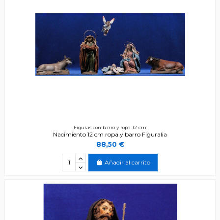
Figuras con barro y ropa 12 cm
Nacimiento 12 cm ropa y barro Figuralia
88,50 €
Añadir al carrito