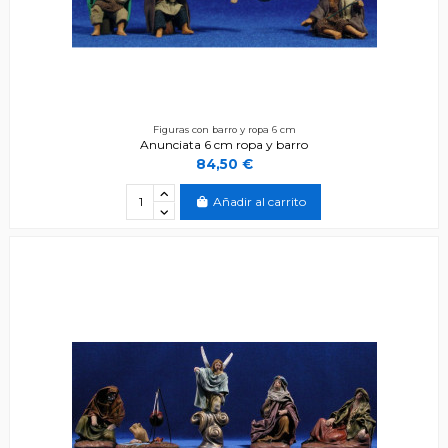
Figuras con barro y ropa 6 cm
Anunciata 6 cm ropa y barro
84,50 €
Añadir al carrito