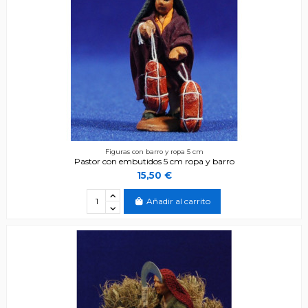
Figuras con barro y ropa 5 cm
Pastor con embutidos 5 cm ropa y barro
15,50 €
Añadir al carrito