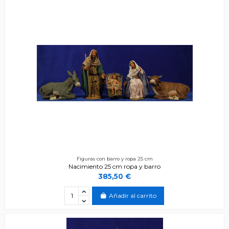
Figuras con barro y ropa 25 cm
Nacimiento 25 cm ropa y barro
385,50 €
Añadir al carrito