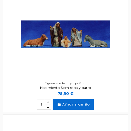
Figuras con barro y ropa 6 cm
Nacimiento 6 cm ropa y barro
75,50 €
Añadir al carrito