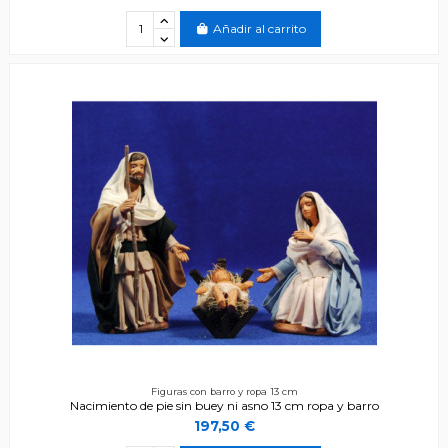
Añadir al carrito
Figuras con barro y ropa 13 cm
Nacimiento de pie sin buey ni asno 13 cm ropa y barro
197,50 €