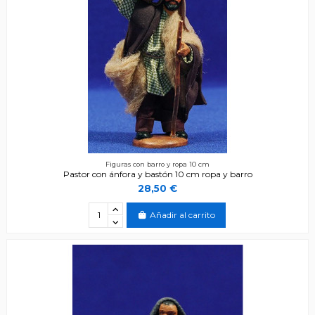
Figuras con barro y ropa 10 cm
Pastor con ánfora y bastón 10 cm ropa y barro
28,50 €
Añadir al carrito