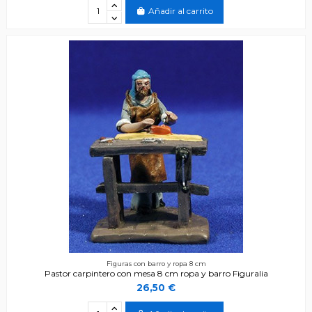
Añadir al carrito
Figuras con barro y ropa 8 cm
Pastor carpintero con mesa 8 cm ropa y barro Figuralia
26,50 €