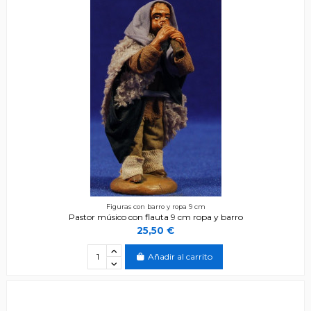
Figuras con barro y ropa 9 cm
Pastor músico con flauta 9 cm ropa y barro
25,50 €
Añadir al carrito