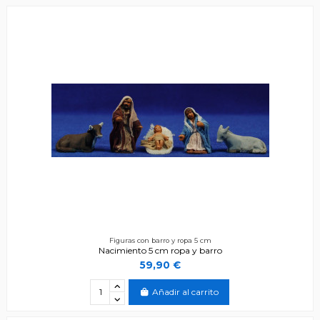
Figuras con barro y ropa 5 cm
Nacimiento 5 cm ropa y barro
59,90 €
Añadir al carrito