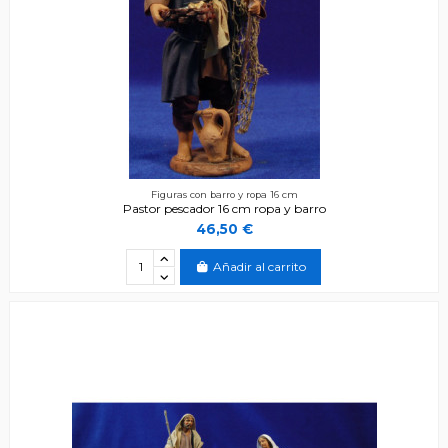
Figuras con barro y ropa 16 cm
Pastor pescador 16 cm ropa y barro
46,50 €
Añadir al carrito