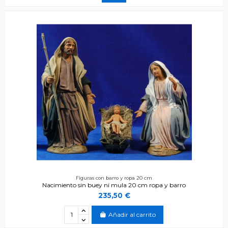
Figuras con barro y ropa 20 cm
Nacimiento sin buey ni mula 20 cm ropa y barro
235,50 €
Añadir al carrito