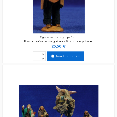
Figuras con barro y ropa 9 cm
Pastor músico con guitarra 9 cm ropa y barro
25,50 €
Añadir al carrito