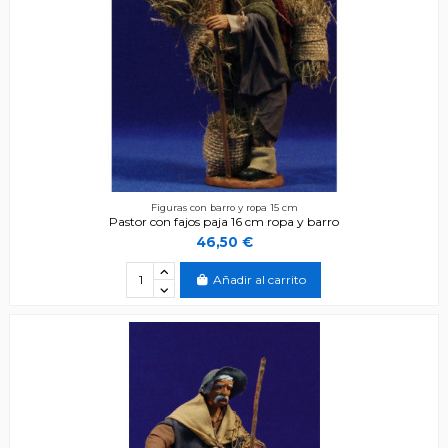
Figuras con barro y ropa 15 cm
Pastor con fajos paja 16 cm ropa y barro
46,50 €
Añadir al carrito