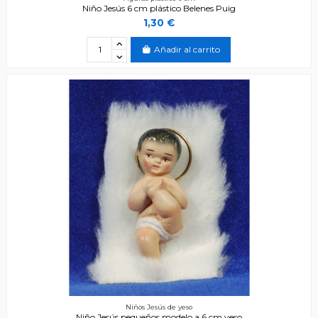
Niño Jesús 6 cm plástico Belenes Puig
1,30 €
Añadir al carrito
Niños Jesús de yeso
Niño Jesús pequeños modelo a 6 cm yeso