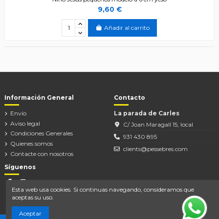
9,60 €
Añadir al carrito
Información General
Contacto
Envío
La parada de Carles
Aviso legal
C/ Joan Maragall 15, local
Condiciones Generales
931 430 895
Quienes somos
clients@pessebres.com
Contacte con nosotros
Síguenos
Esta web usa cookies. Si continuas navegando, consideramos que
aceptas su uso.
Aceptar