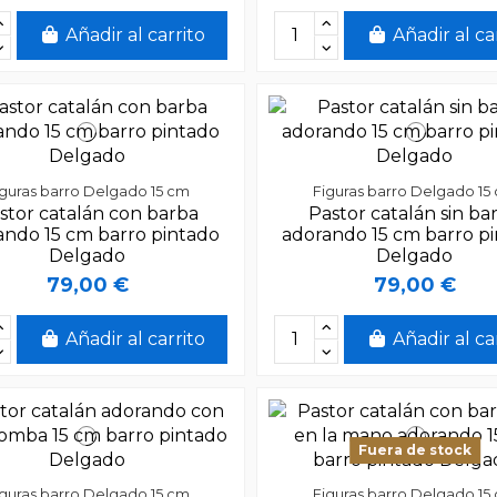
Añadir al carrito
Añadir al ca
iguras barro Delgado 15 cm
Figuras barro Delgado 15
stor catalán con barba
Pastor catalán sin ba
ando 15 cm barro pintado
adorando 15 cm barro p
Delgado
Delgado
79,00 €
79,00 €
Añadir al carrito
Añadir al ca
Fuera de stock
iguras barro Delgado 15 cm
Figuras barro Delgado 15