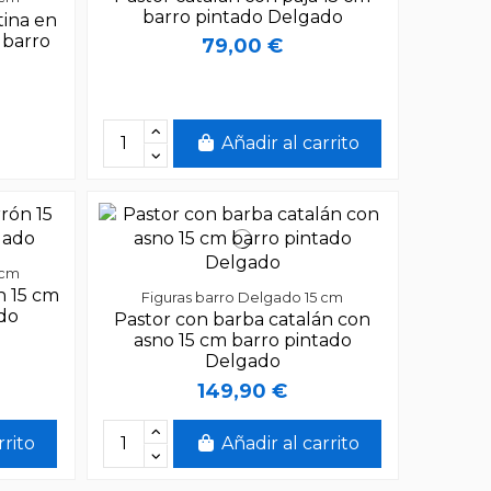
barro pintado Delgado
tina en
 barro
79,00 €
Añadir al carrito
 cm
n 15 cm
Figuras barro Delgado 15 cm
ado
Pastor con barba catalán con
asno 15 cm barro pintado
Delgado
149,90 €
rrito
Añadir al carrito