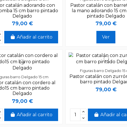
or catalán adorando con
Pastor catalán con barre
mba 15 cm barro pintado
la mano adorando 15 cm
Delgado
pintado Delgado
79,00 €
79,00 €
Añadir al carrito
Ver
Figuras barro Delgado 15
Pastor catalán con zurró
iguras barro Delgado 15 cm
barro pintado Delg
or catalán con cordero al
do15 cm barro pintado
79,00 €
Delgado
79,00 €
Añadir al carrito
Añadir al ca