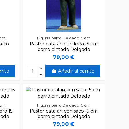
 cm
Figuras barro Delgado 15 cm
arro
Pastor catalán con leña 15 cm
barro pintado Delgado
79,00 €
rrito
Añadir al carrito
 cm
Figuras barro Delgado 15 cm
ero 15
Pastor catalán con saco 15 cm
gado
barro pintado Delgado
79,00 €