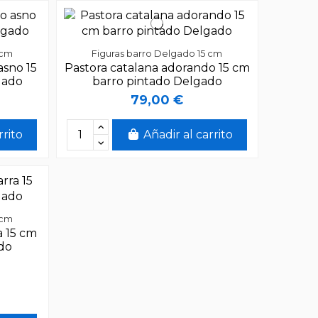
 cm
Figuras barro Delgado 15 cm
asno 15
Pastora catalana adorando 15 cm
gado
barro pintado Delgado
79,00 €
rrito
Añadir al carrito
 cm
a 15 cm
ado