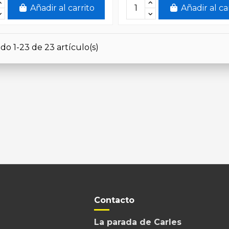
Añadir al carrito
Añadir al ca
do 1-23 de 23 artículo(s)
Contacto
La parada de Carles