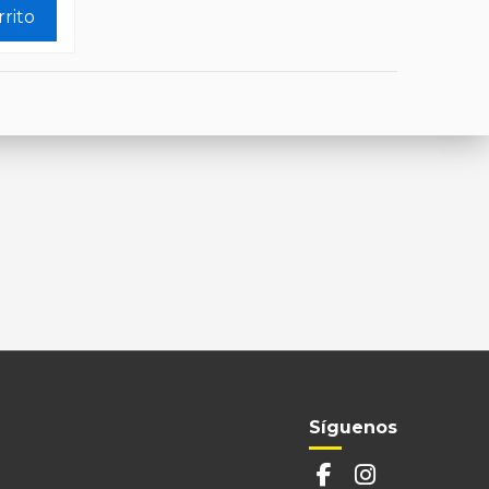
rrito
Síguenos