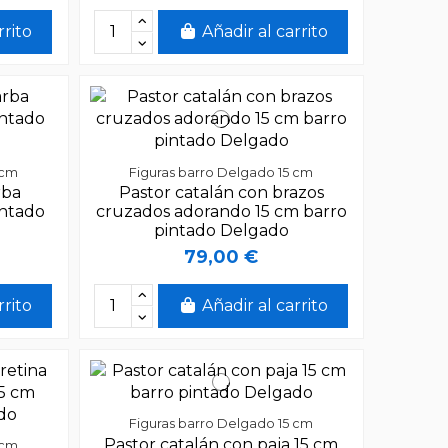
rrito
Añadir al carrito
 cm
Figuras barro Delgado 15 cm
rba
Pastor catalán con brazos
intado
cruzados adorando 15 cm barro
pintado Delgado
79,00 €
rrito
Añadir al carrito
Figuras barro Delgado 15 cm
Pastor catalán con paja 15 cm
 cm