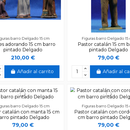
iguras barro Delgado 15 cm
Figuras barro Delgado 15
es adorando 15 cm barro
Pastor catalán 15 cm b
pintado Delgado
pintado Delgado
210,00 €
79,00 €
Añadir al carrito
Añadir al ca
iguras barro Delgado 15 cm
Figuras barro Delgado 15
r catalán con manta 15 cm
Pastor catalán con cord
arro pintado Delgado
cm barro pintado Del
79,00 €
79,00 €