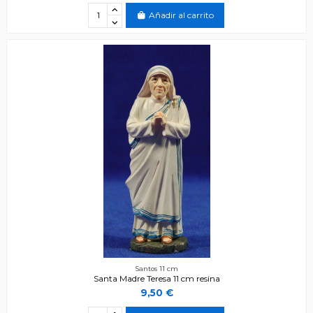
Añadir al carrito
Santos 11 cm
Santa Madre Teresa 11 cm resina
9,50 €