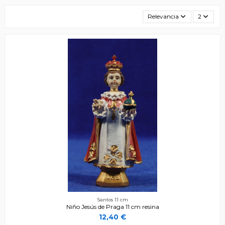
Relevancia
2
Santos 11 cm
Niño Jesús de Praga 11 cm resina
12,40 €