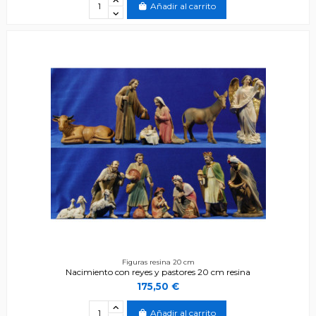
Añadir al carrito
Figuras resina 20 cm
Nacimiento con reyes y pastores 20 cm resina
175,50 €
Añadir al carrito