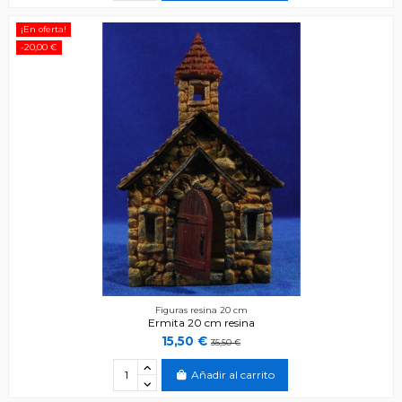
¡En oferta!
-20,00 €
Figuras resina 20 cm
Ermita 20 cm resina
15,50 €
35,50 €
Añadir al carrito