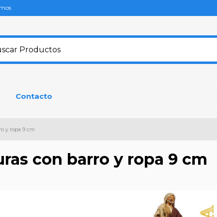
omos
Contacto
ro y ropa 9 cm
uras con barro y ropa 9 cm