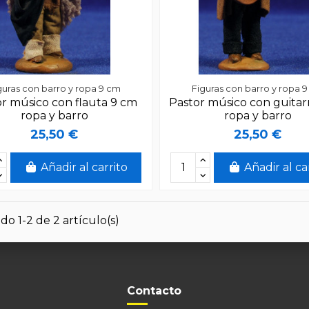
guras con barro y ropa 9 cm
Figuras con barro y ropa 
r músico con flauta 9 cm
Pastor músico con guitar
ropa y barro
ropa y barro
25,50 €
25,50 €
Añadir al carrito
Añadir al ca
o 1-2 de 2 artículo(s)
Contacto