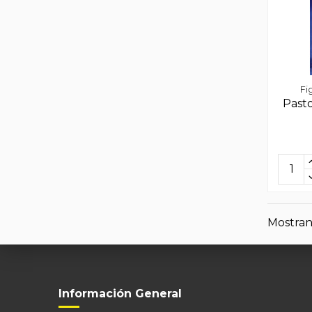
Fi
Pasto
Mostrand
Información General