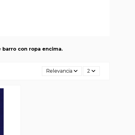
de barro con ropa encima.
Relevancia
2