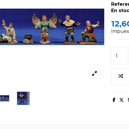
Refere
En stoc
12,6
Impuest