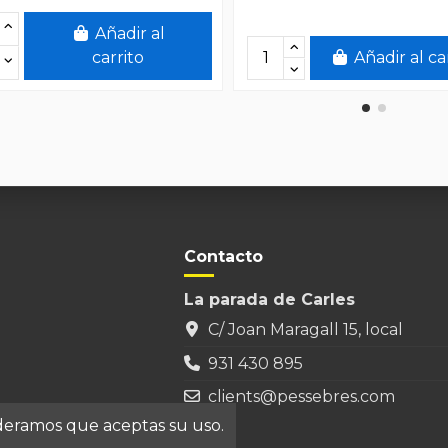
Añadir al
carrito
Añadir al ca
Contacto
La parada de Carles
C/ Joan Maragall 15, local
931 430 895
clients@pessebres.com
ideramos que aceptas su uso.