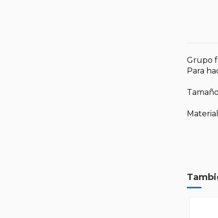
Grupo f
Para ha
Tamaño
Material
Tambié