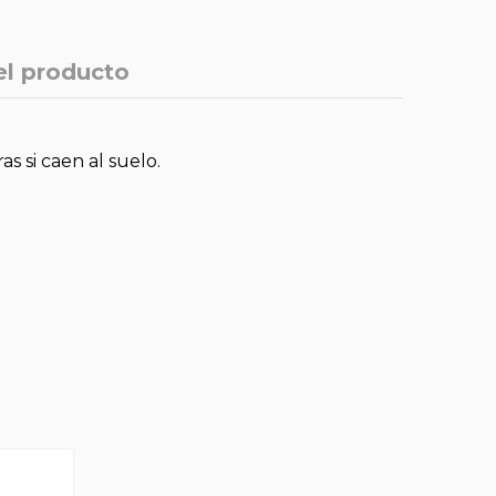
el producto
s si caen al suelo.