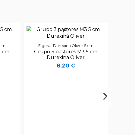
 cm
Figuras Durexina Oliver 5 cm
5 cm
Grupo 3 pastores M3 5 cm
Durexina Oliver
8,20 €
Figu
Reyes a