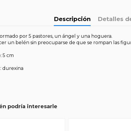
Descripción
Detalles d
ormado por 5 pastores, un ángel y una hoguera.
cer un belén sin preocuparse de que se rompan las figura
: 5 cm
: durexina
n podría interesarle