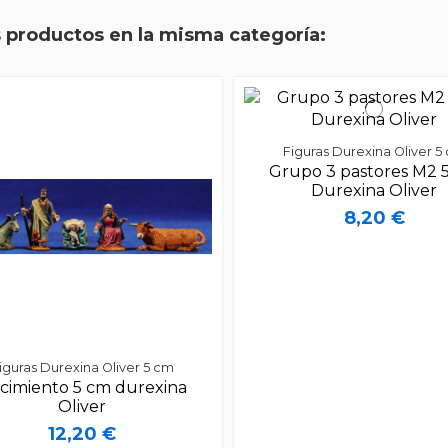
s productos en la misma categoría:
Figuras Durexina Oliver 5
Grupo 3 pastores M2 
Durexina Oliver
8,20 €
iguras Durexina Oliver 5 cm
cimiento 5 cm durexina
Oliver
12,20 €