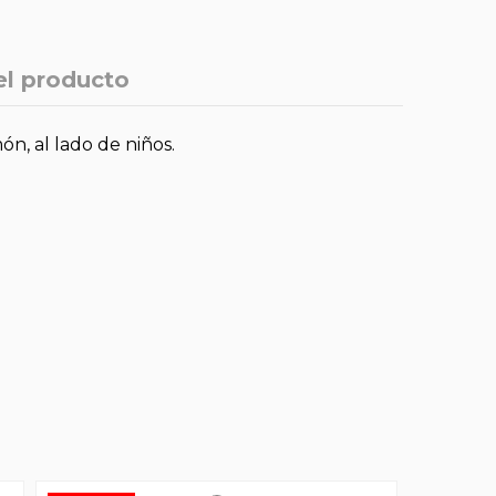
el producto
n, al lado de niños.