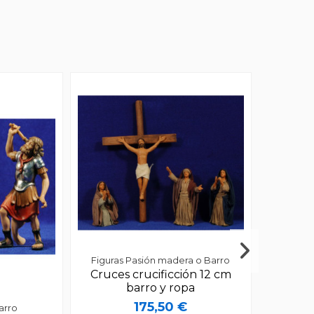
Figuras Pasión madera o Barro
Cruces crucificción 12 cm
barro y ropa
175,50 €
arro