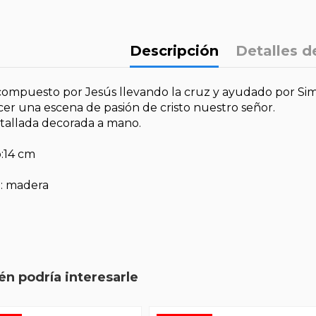
Descripción
Detalles d
ompuesto por Jesús llevando la cruz y ayudado por Simó
cer una escena de pasión de cristo nuestro señor.
tallada decorada a mano.
:14 cm
l: madera
n podría interesarle