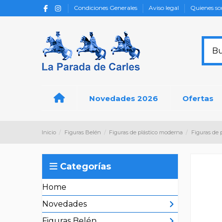
Condiciones Generales
Aviso legal
Quienes s
Novedades 2026
Ofertas
Inicio
Figuras Belén
Figuras de plástico moderna
Figuras de 
Categorías
Home
Novedades
Figuras Belén