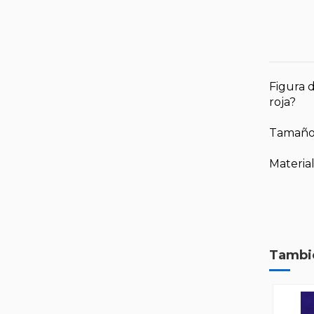
Figura 
roja?
Tamaño
Material
Tambié