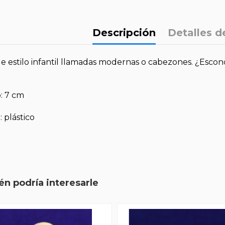
Descripción
Detalles d
de estilo infantil llamadas modernas o cabezones. ¿Esco
: 7 cm
: plástico
n podría interesarle