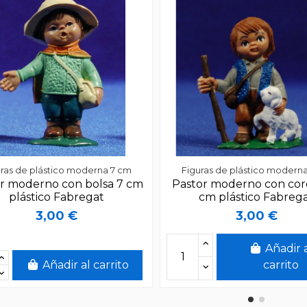
ras de plástico moderna 7 cm
Figuras de plástico modern
r moderno con bolsa 7 cm
Pastor moderno con cor
plástico Fabregat
cm plástico Fabreg
3,00 €
3,00 €
Añadir 
Añadir al carrito
carrito