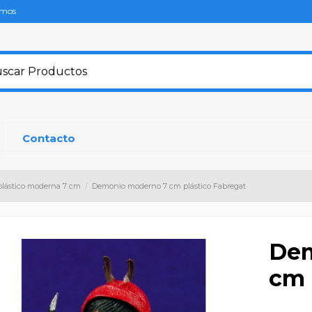
omos
Contacto
plástico moderna 7 cm
Demonio moderno 7 cm plástico Fabregat
Dem
cm 