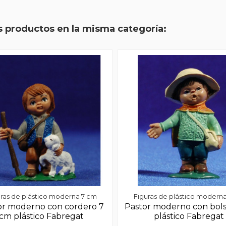
s productos en la misma categoría:
ras de plástico moderna 7 cm
Figuras de plástico modern
or moderno con cordero 7
Pastor moderno con bol
cm plástico Fabregat
plástico Fabregat