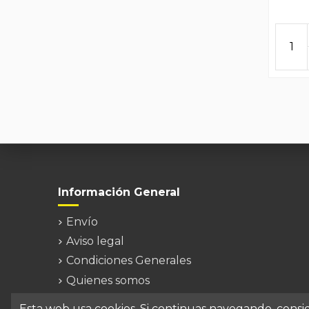
Información General
Envío
Aviso legal
Condiciones Generales
Quienes somos
Contacte con nosotros
Esta web usa cookies. Si continuas navegando, cons