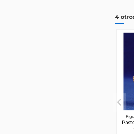
4 otro
Figu
Past