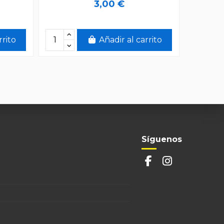
3,00 €
rrito
Añadir al carrito
Síguenos